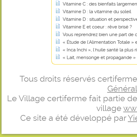
Vitamine C : des bienfaits largem
Vitamine D : la vitamine du soleil
Vitamine D : situation et perspectiv
Vitamine E et coeur : rêve brisé ?
Vous reprendrez bien une part de 
« Étude de l'Alimentation Totale »
« Inca Inchi », l'huile santé la plu
« Lait, mensonge et propagande »
Tous droits réservés certifer
Générale
Le Village certiferme fait partie 
village
ww
Ce site a été développé par
Yi