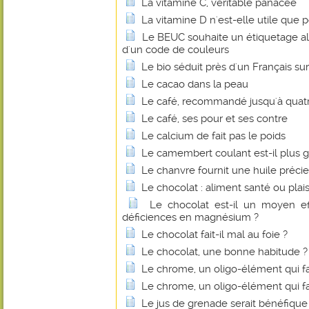
La vitamine C, véritable panacée
La vitamine D n'est-elle utile que p
Le BEUC souhaite un étiquetage al
d'un code de couleurs
Le bio séduit près d'un Français sur
Le cacao dans la peau
Le café, recommandé jusqu'à quatre
Le café, ses pour et ses contre
Le calcium de fait pas le poids
Le camembert coulant est-il plus g
Le chanvre fournit une huile préci
Le chocolat : aliment santé ou plais
Le chocolat est-il un moyen eff
déficiences en magnésium ?
Le chocolat fait-il mal au foie ?
Le chocolat, une bonne habitude ?
Le chrome, un oligo-élément qui fa
Le chrome, un oligo-élément qui fa
Le jus de grenade serait bénéfique