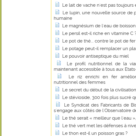
Le lait de vache n'est pas toujours 
Le lupin, une nouvelle source de p
humaine
Le magnésium de l'eau de boisson fa
Le persil est-il riche en vitamine C 
Le pot de thé... contre le pot de fer
Le potage peut-il remplacer un pl
Le pouvoir antiseptique du miel
Le profil nutritionnel de la 
maintenant accessible à tous aux Etats
Le riz enrichi en fer amélio
nutritionnel des femmes
Le secret du début de la civilisatio
Le stévioside, 300 fois plus sucré q
Le Syndicat des Fabricants de B
s'engage aux côtés de l'Observatoire de
Le thé serait « meilleur que l'eau 
Le thé vert met les défenses à niv
Le thon est-il un poisson gras ?