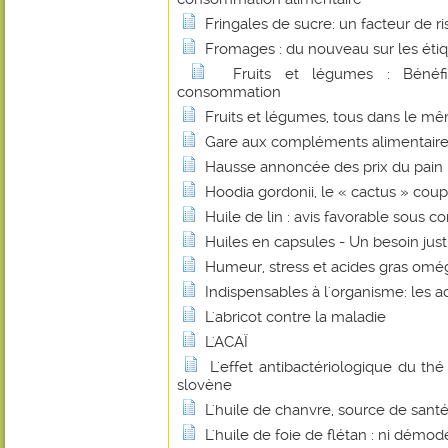
Fringales de sucre: un facteur de r
Fromages : du nouveau sur les éti
Fruits et légumes : Bénéf
consommation
Fruits et légumes, tous dans le mê
Gare aux compléments alimentaire
Hausse annoncée des prix du pain : 
Hoodia gordonii, le « cactus » coup
Huile de lin : avis favorable sous co
Huiles en capsules - Un besoin justi
Humeur, stress et acides gras omé
Indispensables à l'organisme: les a
L'abricot contre la maladie
L'ACAÏ
L'effet antibactériologique du th
slovène
L'huile de chanvre, source de santé
L'huile de foie de flétan : ni démo