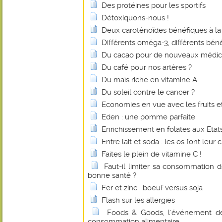
Des protéines pour les sportifs
Détoxiquons-nous !
Deux caroténoïdes bénéfiques à la
Différents oméga-3, différents béné
Du cacao pour de nouveaux médi
Du café pour nos artères ?
Du maïs riche en vitamine A
Du soleil contre le cancer ?
Economies en vue avec les fruits e
Eden : une pomme parfaite
Enrichissement en folates aux Etats
Entre lait et soda : les os font leur c
Faites le plein de vitamine C !
Faut-il limiter sa consommation 
bonne santé ?
Fer et zinc : boeuf versus soja
Flash sur les allergies
Foods & Goods, l'événement d
consommation alimentaire