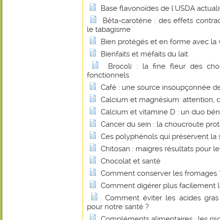
Base flavonoïdes de l'USDA actual
Bêta-carotène : des effets contrad
le tabagisme
Bien protégés et en forme avec la 
Bienfaits et méfaits du lait
Brocoli : la fine fleur des c
fonctionnels
Café : une source insoupçonnée de 
Calcium et magnésium: attention, 
Calcium et vitamine D : un duo bé
Cancer du sein : la choucroute pro
Ces polyphénols qui préservent la 
Chitosan : maigres résultats pour le
Chocolat et santé
Comment conserver les fromages 
Comment digérer plus facilement le
Comment éviter les acides gras 
pour notre santé ?
Compléments alimentaires : les r