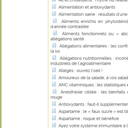
Ail et cholestérol : mythe ou réalité
Alimentation et antioxydants
Alimentation saine : résultats d'un
Aliments enrichis en phytostérol
d'année contrastée
Aliments fonctionnels ou « alic
allégations santé
Allégations alimentaires : les con
la loi
Allégations nutritionnelles : inco
industriels de l'agroalimentaire
Allégés : ouvrez l'oeil !
Amoureux de la salade, à vos saladi
ANC vitaminiques : les statistiques et
Anesthésie ciblée : les bienfait
rouge
Antioxydants : faut-il supplémenter
Aspartame : le « faux sucre » est b
Aspartame : risque et bénéfice
Ayez votre système immunitaire à l'