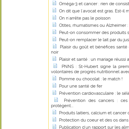
Oméga-3 et cancer : rien de consis
On dit que l'avocat est gras. Est-il 
On n'arrête pas le poisson
Otites, rhumatismes ou Alzheimer : l
Peut-on consommer des produits s
Peut-on remplacer le lait par du jus
Plaisir du goût et bénéfices sant
noir
Plaisir et santé : un mariage réussi
PNNS : St-Hubert signe la prem
volontaires de progrès nutritionnel avec
Pomme ou chocolat : le match !
Pour une santé de fer
Prévention cardiovasculaire : le sé
Prévention des cancers : ces
protègent...
Produits laitiers, calcium et cancer 
Protection du coeur et des os dan
Publication d'un rapport sur les al