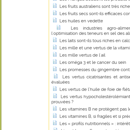
Les fruits australiens sont très ric
Les fruits secs sont-ils efficaces 
Les huiles en vedette
Les industries agro-alime
l'optimisation des teneurs en sel des a
Les laits sont-ils tous riches en cal
Les mille et une vertus de la vitam
Les mille vertus de l'ail
Les oméga 3 et le cancer du sein
Les promesses du gingembre contr
Les vertus cicatrisantes et anti
évaluées
Les vertus de l’huile de foie de flé
Les vertus hypocholestérolémian
prouvées ?
Les vitamines B ne protègent pas l
Les vitamines B, si fragiles et si pr
Les « profils nutritionnels » : intérê