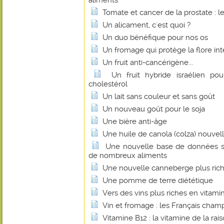
aliments
Tomate et cancer de la prostate : l
Un alicament, c'est quoi ?
Un duo bénéfique pour nos os
Un fromage qui protège la flore int
Un fruit anti-cancérigène...
Un fruit hybride israélien pou
cholestérol
Un lait sans couleur et sans goût
Un nouveau goût pour le soja
Une bière anti-âge
Une huile de canola (colza) nouvel
Une nouvelle base de données su
de nombreux aliments
Une nouvelle canneberge plus rich
Une pomme de terre diététique
Vers des vins plus riches en vitami
Vin et fromage : les Français cha
Vitamine B12 : la vitamine de la rais