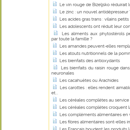
Le vin rouge de Bizeljsko réduirait 
Le zinc : un nouvel antidépresseur 
Les acides gras trans : vilains petit
Les adolescents ont réduit leur c
Les aliments aux phytostérols 
par toute la famille ?
Les amandes peuvent-elles remplace
Les atouts nutritionnels de la pom
Les bienfaits des antioxydants
Les bienfaits du raisin rouge dan
neuronales
Les cacahuètes ou Arachides
Les carottes : elles rendent aimabl
et...
Les céréales complètes au service 
Les céréales complètes croquent l
Les compléments alimentaires en v
Les fibres alimentaires sont-elles 
Les Français boudent les produits la