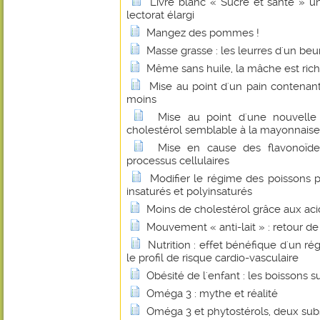
Livre blanc « Sucre et santé » u
lectorat élargi
Mangez des pommes !
Masse grasse : les leurres d'un beu
Même sans huile, la mâche est ric
Mise au point d'un pain contenant
moins
Mise au point d'une nouvelle
cholestérol semblable à la mayonnaise
Mise en cause des flavonoïde
processus cellulaires
Modifier le régime des poissons p
insaturés et polyinsaturés
Moins de cholestérol grâce aux ac
Mouvement « anti-lait » : retour d
Nutrition : effet bénéfique d'un ré
le profil de risque cardio-vasculaire
Obésité de l'enfant : les boissons 
Oméga 3 : mythe et réalité
Oméga 3 et phytostérols, deux sub