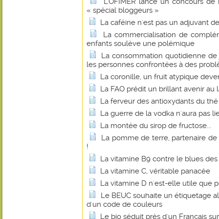
L'OFIMER lance un concours de r
« spécial bloggeurs »
La caféine n'est pas un adjuvant d
La commercialisation de complém
enfants soulève une polémique
La consommation quotidienne de j
les personnes confrontées à des probl
La coronille, un fruit atypique dev
La FAO prédit un brillant avenir au 
La ferveur des antioxydants du thé
La guerre de la vodka n'aura pas li
La montée du sirop de fructose...
La pomme de terre, partenaire de
!
La vitamine B9 contre le blues d
La vitamine C, véritable panacée
La vitamine D n'est-elle utile que p
Le BEUC souhaite un étiquetage al
d'un code de couleurs
Le bio séduit près d'un Français sur