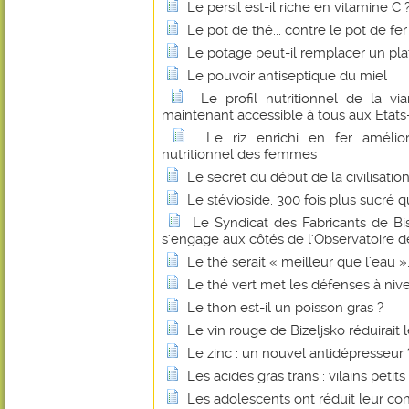
Le persil est-il riche en vitamine C 
Le pot de thé... contre le pot de fer
Le potage peut-il remplacer un pl
Le pouvoir antiseptique du miel
Le profil nutritionnel de la 
maintenant accessible à tous aux Etats
Le riz enrichi en fer amélio
nutritionnel des femmes
Le secret du début de la civilisatio
Le stévioside, 300 fois plus sucré q
Le Syndicat des Fabricants de B
s'engage aux côtés de l'Observatoire de
Le thé serait « meilleur que l'eau 
Le thé vert met les défenses à niv
Le thon est-il un poisson gras ?
Le vin rouge de Bizeljsko réduirait 
Le zinc : un nouvel antidépresseur 
Les acides gras trans : vilains petit
Les adolescents ont réduit leur c