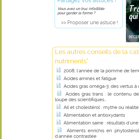
Partagez vos astuces !
Vous avez un truc infaillible
pour garder la forme ?
>> Proposer une astuce !
Les autres conseils de la ca
nutriments"
2008, l'année de la pomme de terr
Acides aminés et fatigue
Acides gras oméga-3: des vertus à 
Acides gras trans : le contenu de
loupe des scientifiques...
Ail et cholestérol : mythe ou réalité
Alimentation et antioxydants
Alimentation saine : résultats d'un
Aliments enrichis en phytostérol
d'année contrastée