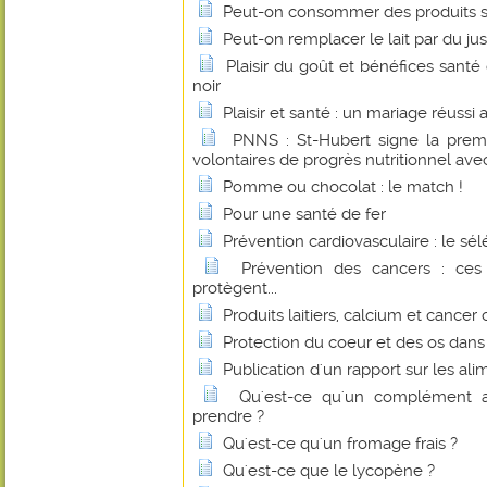
Peut-on consommer des produits s
Peut-on remplacer le lait par du jus
Plaisir du goût et bénéfices sant
noir
Plaisir et santé : un mariage réussi
PNNS : St-Hubert signe la prem
volontaires de progrès nutritionnel avec
Pomme ou chocolat : le match !
Pour une santé de fer
Prévention cardiovasculaire : le sé
Prévention des cancers : ces
protègent...
Produits laitiers, calcium et cancer 
Protection du coeur et des os dan
Publication d'un rapport sur les al
Qu'est-ce qu'un complément a
prendre ?
Qu'est-ce qu'un fromage frais ?
Qu'est-ce que le lycopène ?