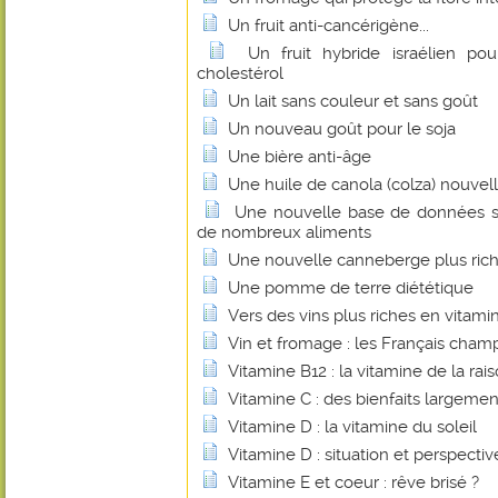
Un fruit anti-cancérigène...
Un fruit hybride israélien pou
cholestérol
Un lait sans couleur et sans goût
Un nouveau goût pour le soja
Une bière anti-âge
Une huile de canola (colza) nouvel
Une nouvelle base de données su
de nombreux aliments
Une nouvelle canneberge plus rich
Une pomme de terre diététique
Vers des vins plus riches en vitami
Vin et fromage : les Français cha
Vitamine B12 : la vitamine de la rais
Vitamine C : des bienfaits largem
Vitamine D : la vitamine du soleil
Vitamine D : situation et perspectiv
Vitamine E et coeur : rêve brisé ?