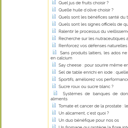
Quel jus de fruits choisir ?
Quelle huile d'olive choisir ?
Quels sont les bénéfices santé du 
Quels sont les signes officiels de q
Ralentir le processus du vieillissem
Recherche sur les nutraceutiques 
Renforcez vos défenses naturelles 
Sans produits laitiers, les ados n
en calcium
Say cheese : pour sourire même e
Sel de table enrichi en iode : quelle
Sportifs, améliorez vos performan
Sucre roux ou sucre blanc ?
Systèmes de banques de donné
aliments
Tomate et cancer de la prostate : l
Un alicament, c'est quoi ?
Un duo bénéfique pour nos os
Un fromage qui protège la flore int