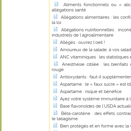
Aliments fonctionnels ou « alic
allégations santé
Allégations alimentaires : les con
la loi
Allégations nutritionnelles : inco
industriels de l'agroalimentaire
Allégés : ouvrez l'oeil !
Amoureux de la salade, à vos saladi
ANC vitaminiques : les statistiques et
Anesthésie ciblée : les bienfait
rouge
Antioxydants : faut-il supplémenter
Aspartame : le « faux sucre » est b
Aspartame : risque et bénéfice
Ayez votre système immunitaire à l'
Base flavonoïdes de l'USDA actual
Bêta-carotène : des effets contrad
le tabagisme
Bien protégés et en forme avec la 