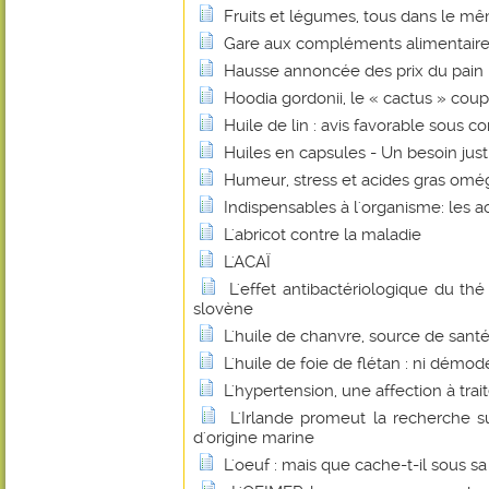
Fruits et légumes, tous dans le mê
Gare aux compléments alimentaire
Hausse annoncée des prix du pain : 
Hoodia gordonii, le « cactus » coup
Huile de lin : avis favorable sous co
Huiles en capsules - Un besoin justi
Humeur, stress et acides gras omé
Indispensables à l'organisme: les a
L'abricot contre la maladie
L'ACAÏ
L'effet antibactériologique du th
slovène
L'huile de chanvre, source de santé
L'huile de foie de flétan : ni démo
L'hypertension, une affection à trait
L'Irlande promeut la recherche su
d'origine marine
L'oeuf : mais que cache-t-il sous sa