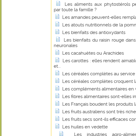
Les aliments aux phytostérols 
par toute la famille ?
Les amandes peuvent-elles remplace
Les atouts nutritionnels de la pom
Les bienfaits des antioxydants
Les bienfaits du raisin rouge dan
neuronales
Les cacahuètes ou Arachides
Les carottes : elles rendent aimabl
et...
Les céréales complètes au service 
Les céréales complètes croquent l
Les compléments alimentaires en v
Les fibres alimentaires sont-elles 
Les Français boudent les produits la
Les fruits australiens sont très ric
Les fruits secs sont-ils efficaces 
Les huiles en vedette
Les industries agro-alime