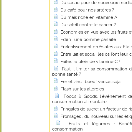
Du cacao pour de nouveaux médi
Du café pour nos artères ?
Du maïs riche en vitamine A
Du soleil contre le cancer ?
Economies en vue avec les fruits e
Eden : une pomme parfaite
Enrichissement en folates aux Etats
Entre lait et soda : les os font leur c
Faites le plein de vitamine C !
Faut-il limiter sa consommation 
bonne santé ?
Fer et zinc : boeuf versus soja
Flash sur les allergies
Foods & Goods, l'événement d
consommation alimentaire
Fringales de sucre: un facteur de r
Fromages : du nouveau sur les éti
Fruits et légumes : Bénéf
consommation