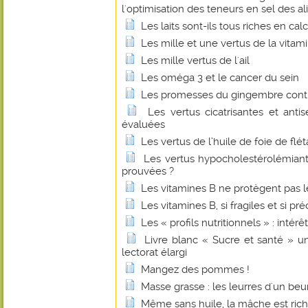
l'optimisation des teneurs en sel des a
Les laits sont-ils tous riches en cal
Les mille et une vertus de la vitam
Les mille vertus de l'ail
Les oméga 3 et le cancer du sein
Les promesses du gingembre contr
Les vertus cicatrisantes et anti
évaluées
Les vertus de l’huile de foie de flé
Les vertus hypocholestérolémian
prouvées ?
Les vitamines B ne protègent pas l
Les vitamines B, si fragiles et si pr
Les « profils nutritionnels » : intérê
Livre blanc « Sucre et santé » u
lectorat élargi
Mangez des pommes !
Masse grasse : les leurres d'un beu
Même sans huile, la mâche est ric