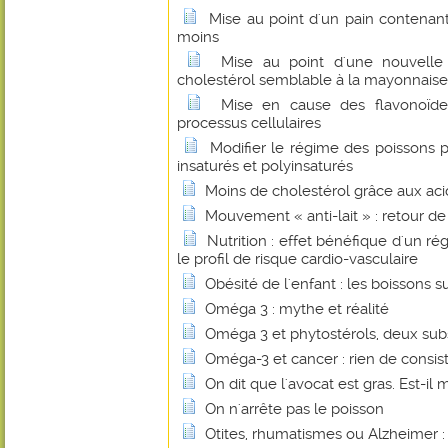
Mise au point d'un pain contenant
moins
Mise au point d'une nouvelle
cholestérol semblable à la mayonnaise
Mise en cause des flavonoïde
processus cellulaires
Modifier le régime des poissons p
insaturés et polyinsaturés
Moins de cholestérol grâce aux ac
Mouvement « anti-lait » : retour d
Nutrition : effet bénéfique d'un ré
le profil de risque cardio-vasculaire
Obésité de l'enfant : les boissons 
Oméga 3 : mythe et réalité
Oméga 3 et phytostérols, deux sub
Oméga-3 et cancer : rien de consis
On dit que l'avocat est gras. Est-il 
On n'arrête pas le poisson
Otites, rhumatismes ou Alzheimer : l