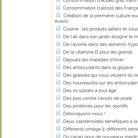
Consommation d'acides gras trans
Consommation d'alcool des Français
Création de la première culture e
Aveiro
Cuisine : les produits laitiers et vou
De l'ail dans son jardin éloigne le m
De l'avoine dans des aliments hyp
De la vitamine D pour les grands
Déjouez les maladies d’hiver
Des antioxydants dans la goyave
Des graisses qui vous veulent du b
Des nouveautés sur les antioxydan
Des os solides à tout âge
Des pois contre l'excès de poids
Des protéines pour les sportifs
Détoxiquons-nous !
Deux caroténoïdes bénéfiques à la
Différents oméga-3, différents béné
Du cacao pour de nouveaux médi