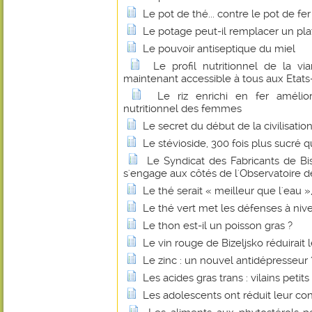
Le pot de thé... contre le pot de fer
Le potage peut-il remplacer un pl
Le pouvoir antiseptique du miel
Le profil nutritionnel de la 
maintenant accessible à tous aux Etats
Le riz enrichi en fer amélio
nutritionnel des femmes
Le secret du début de la civilisatio
Le stévioside, 300 fois plus sucré q
Le Syndicat des Fabricants de B
s'engage aux côtés de l'Observatoire de
Le thé serait « meilleur que l'eau 
Le thé vert met les défenses à niv
Le thon est-il un poisson gras ?
Le vin rouge de Bizeljsko réduirait 
Le zinc : un nouvel antidépresseur 
Les acides gras trans : vilains petit
Les adolescents ont réduit leur c