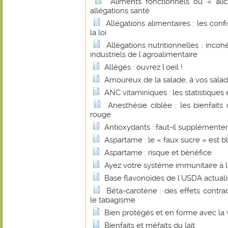
Aliments fonctionnels ou « alic
allégations santé
Allégations alimentaires : les con
la loi
Allégations nutritionnelles : inco
industriels de l'agroalimentaire
Allégés : ouvrez l'oeil !
Amoureux de la salade, à vos saladi
ANC vitaminiques : les statistiques et
Anesthésie ciblée : les bienfait
rouge
Antioxydants : faut-il supplémenter
Aspartame : le « faux sucre » est b
Aspartame : risque et bénéfice
Ayez votre système immunitaire à l'
Base flavonoïdes de l'USDA actual
Bêta-carotène : des effets contrad
le tabagisme
Bien protégés et en forme avec la 
Bienfaits et méfaits du lait