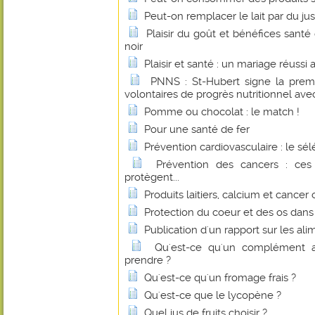
Peut-on remplacer le lait par du jus
Plaisir du goût et bénéfices sant
noir
Plaisir et santé : un mariage réussi
PNNS : St-Hubert signe la prem
volontaires de progrès nutritionnel avec
Pomme ou chocolat : le match !
Pour une santé de fer
Prévention cardiovasculaire : le sé
Prévention des cancers : ces
protègent...
Produits laitiers, calcium et cancer 
Protection du coeur et des os dan
Publication d'un rapport sur les al
Qu'est-ce qu'un complément a
prendre ?
Qu'est-ce qu'un fromage frais ?
Qu'est-ce que le lycopène ?
Quel jus de fruits choisir ?