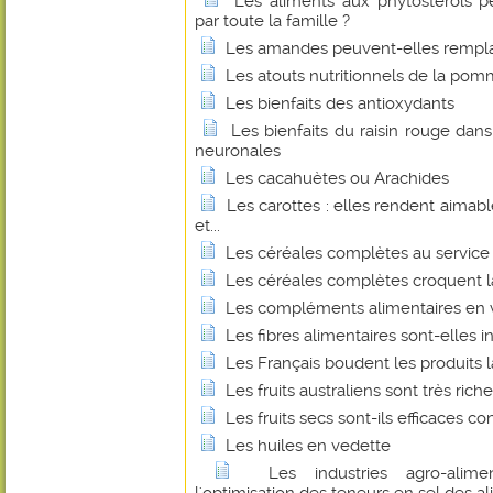
Les aliments aux phytostérols 
par toute la famille ?
Les amandes peuvent-elles remplace
Les atouts nutritionnels de la pom
Les bienfaits des antioxydants
Les bienfaits du raisin rouge dan
neuronales
Les cacahuètes ou Arachides
Les carottes : elles rendent aimabl
et...
Les céréales complètes au service 
Les céréales complètes croquent l
Les compléments alimentaires en v
Les fibres alimentaires sont-elles 
Les Français boudent les produits la
Les fruits australiens sont très ric
Les fruits secs sont-ils efficaces 
Les huiles en vedette
Les industries agro-alime