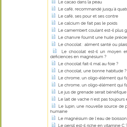
Le cacao dans la peau
Le café, recommandé jusqu'à quatre
Le café, ses pour et ses contre
Le calcium de fait pas le poids
Le camembert coulant est-il plus g
Le chanvre fournit une huile préci
Le chocolat : aliment santé ou plais
Le chocolat est-il un moyen eff
déficiences en magnésium ?
Le chocolat fait-il mal au foie ?
Le chocolat, une bonne habitude ?
Le chrome, un oligo-élément qui fa
Le chrome, un oligo-élément qui fa
Le jus de grenade serait bénéfique
Le lait de vache n'est pas toujours 
Le lupin, une nouvelle source de p
humaine
Le magnésium de l'eau de boisson fa
Le persil est-il riche en vitamine C 