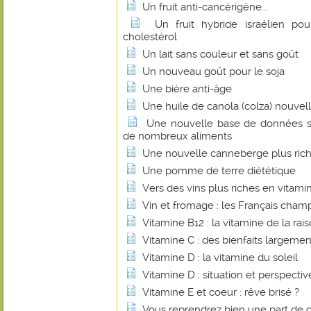
Un fruit anti-cancérigène...
Un fruit hybride israélien pou
cholestérol
Un lait sans couleur et sans goût
Un nouveau goût pour le soja
Une bière anti-âge
Une huile de canola (colza) nouvel
Une nouvelle base de données su
de nombreux aliments
Une nouvelle canneberge plus rich
Une pomme de terre diététique
Vers des vins plus riches en vitami
Vin et fromage : les Français cha
Vitamine B12 : la vitamine de la rais
Vitamine C : des bienfaits largem
Vitamine D : la vitamine du soleil
Vitamine D : situation et perspectiv
Vitamine E et coeur : rêve brisé ?
Vous reprendrez bien une part de 