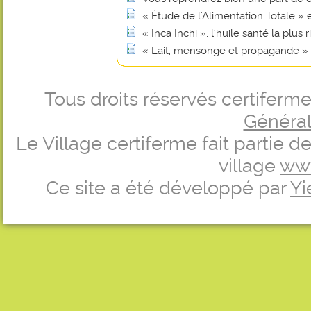
« Étude de l'Alimentation Totale »
« Inca Inchi », l'huile santé la plu
« Lait, mensonge et propagande »
Tous droits réservés certifer
Générale
Le Village certiferme fait partie 
village
ww
Ce site a été développé par
Yi