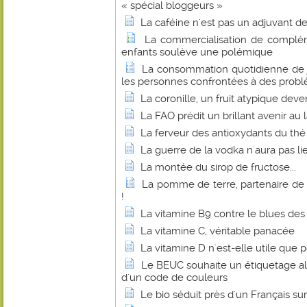
« spécial bloggeurs »
La caféine n'est pas un adjuvant d
La commercialisation de complém
enfants soulève une polémique
La consommation quotidienne de j
les personnes confrontées à des probl
La coronille, un fruit atypique dev
La FAO prédit un brillant avenir au 
La ferveur des antioxydants du thé
La guerre de la vodka n'aura pas li
La montée du sirop de fructose...
La pomme de terre, partenaire de
!
La vitamine B9 contre le blues d
La vitamine C, véritable panacée
La vitamine D n'est-elle utile que p
Le BEUC souhaite un étiquetage al
d'un code de couleurs
Le bio séduit près d'un Français sur