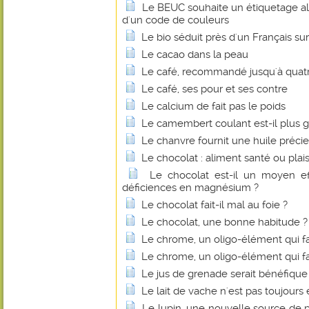
Le BEUC souhaite un étiquetage al
d'un code de couleurs
Le bio séduit près d'un Français sur
Le cacao dans la peau
Le café, recommandé jusqu'à quatre
Le café, ses pour et ses contre
Le calcium de fait pas le poids
Le camembert coulant est-il plus g
Le chanvre fournit une huile préci
Le chocolat : aliment santé ou plais
Le chocolat est-il un moyen eff
déficiences en magnésium ?
Le chocolat fait-il mal au foie ?
Le chocolat, une bonne habitude ?
Le chrome, un oligo-élément qui fa
Le chrome, un oligo-élément qui fa
Le jus de grenade serait bénéfique
Le lait de vache n'est pas toujours 
Le lupin, une nouvelle source de p