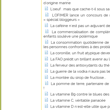
d'origine marine
L'oeuf : mais que cache-t-il sous sa
L'OFIMER lance un concours de r
« spécial bloggeurs »
La caféine n'est pas un adjuvant d
La commercialisation de complém
enfants soulève une polémique
La consommation quotidienne de j
les personnes confrontées à des probl
La coronille, un fruit atypique dev
La FAO prédit un brillant avenir au 
La ferveur des antioxydants du thé
La guerre de la vodka n'aura pas li
La montée du sirop de fructose...
La pomme de terre, partenaire de
!
La vitamine B9 contre le blues d
La vitamine C, véritable panacée
La vitamine D n'est-elle utile que p