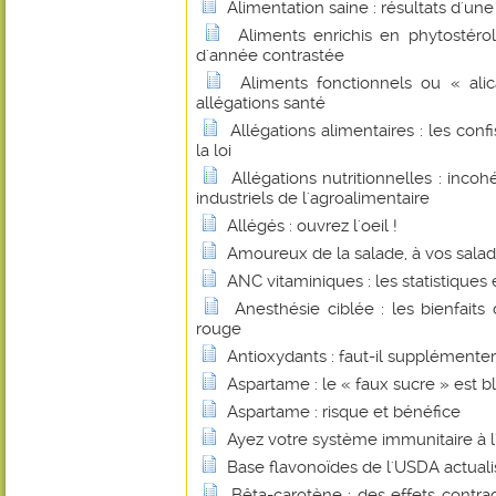
Alimentation saine : résultats d'un
Aliments enrichis en phytostérol
d'année contrastée
Aliments fonctionnels ou « alic
allégations santé
Allégations alimentaires : les con
la loi
Allégations nutritionnelles : inco
industriels de l'agroalimentaire
Allégés : ouvrez l'oeil !
Amoureux de la salade, à vos saladi
ANC vitaminiques : les statistiques et
Anesthésie ciblée : les bienfait
rouge
Antioxydants : faut-il supplémenter
Aspartame : le « faux sucre » est b
Aspartame : risque et bénéfice
Ayez votre système immunitaire à l'
Base flavonoïdes de l'USDA actual
Bêta-carotène : des effets contrad