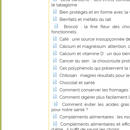
le tabagisme
Bien protégés et en forme avec la 
Bienfaits et méfaits du lait
Brocoli : la fine fleur des c
fonctionnels
Café : une source insoupçonnée de 
Calcium et magnésium: attention, 
Calcium et vitamine D : un duo bé
Cancer du sein : la choucroute pro
Ces polyphénols qui préservent la 
Chitosan : maigres résultats pour le
Chocolat et santé
Comment conserver les fromages 
Comment digérer plus facilement le
Comment éviter les acides gras 
pour notre santé ?
Compléments alimentaires : les r
Compléments alimentaires et effica
d'être... il suffit de savoir les choisir