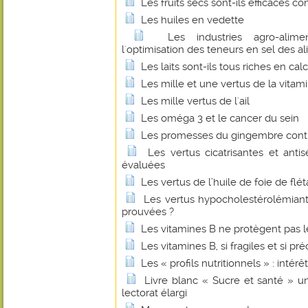
Les fruits secs sont-ils efficaces 
Les huiles en vedette
Les industries agro-alime
l'optimisation des teneurs en sel des a
Les laits sont-ils tous riches en cal
Les mille et une vertus de la vitam
Les mille vertus de l'ail
Les oméga 3 et le cancer du sein
Les promesses du gingembre contr
Les vertus cicatrisantes et anti
évaluées
Les vertus de l’huile de foie de flé
Les vertus hypocholestérolémian
prouvées ?
Les vitamines B ne protègent pas l
Les vitamines B, si fragiles et si pr
Les « profils nutritionnels » : intérê
Livre blanc « Sucre et santé » u
lectorat élargi