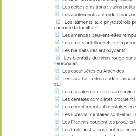
Les acides gras trans : vilains petit
Les adolescents ont réduit leur c
Les aliments aux phytostérols 
par toute la famille ?
Les amandes peuvent-elles remplace
Les atouts nutritionnels de la pom
Les bienfaits des antioxydants
Les bienfaits du raisin rouge dan
neuronales
Les cacahuètes ou Arachides
Les carottes : elles rendent aimabl
et...
Les céréales complètes au service 
Les céréales complètes croquent l
Les compléments alimentaires en v
Les fibres alimentaires sont-elles 
Les Français boudent les produits la
Les fruits australiens sont très ric