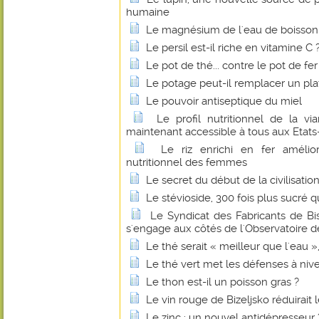
humaine
Le magnésium de l'eau de boisson fa
Le persil est-il riche en vitamine C 
Le pot de thé... contre le pot de fer
Le potage peut-il remplacer un pl
Le pouvoir antiseptique du miel
Le profil nutritionnel de la 
maintenant accessible à tous aux Etats
Le riz enrichi en fer amélio
nutritionnel des femmes
Le secret du début de la civilisatio
Le stévioside, 300 fois plus sucré q
Le Syndicat des Fabricants de B
s'engage aux côtés de l'Observatoire de
Le thé serait « meilleur que l'eau 
Le thé vert met les défenses à niv
Le thon est-il un poisson gras ?
Le vin rouge de Bizeljsko réduirait 
Le zinc : un nouvel antidépresseur 