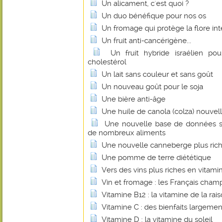
Un alicament, c'est quoi ?
Un duo bénéfique pour nos os
Un fromage qui protège la flore int
Un fruit anti-cancérigène...
Un fruit hybride israélien pou
cholestérol
Un lait sans couleur et sans goût
Un nouveau goût pour le soja
Une bière anti-âge
Une huile de canola (colza) nouvel
Une nouvelle base de données su
de nombreux aliments
Une nouvelle canneberge plus rich
Une pomme de terre diététique
Vers des vins plus riches en vitami
Vin et fromage : les Français cha
Vitamine B12 : la vitamine de la rais
Vitamine C : des bienfaits largem
Vitamine D : la vitamine du soleil