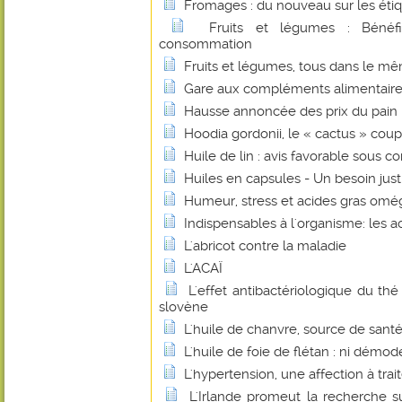
Fromages : du nouveau sur les éti
Fruits et légumes : Bénéf
consommation
Fruits et légumes, tous dans le mê
Gare aux compléments alimentaire
Hausse annoncée des prix du pain : 
Hoodia gordonii, le « cactus » coup
Huile de lin : avis favorable sous co
Huiles en capsules - Un besoin justi
Humeur, stress et acides gras omé
Indispensables à l'organisme: les a
L'abricot contre la maladie
L'ACAÏ
L'effet antibactériologique du th
slovène
L'huile de chanvre, source de santé
L'huile de foie de flétan : ni démo
L'hypertension, une affection à trait
L'Irlande promeut la recherche su