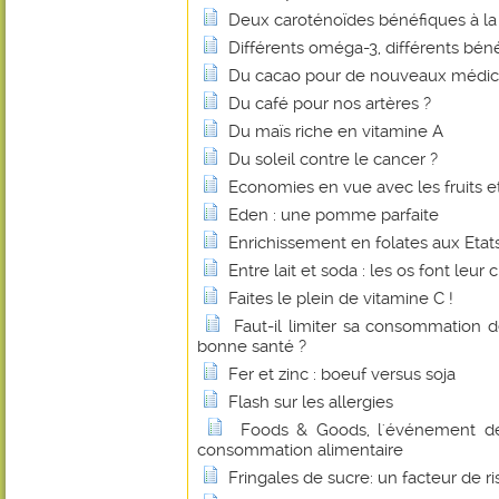
Deux caroténoïdes bénéfiques à la
Différents oméga-3, différents béné
Du cacao pour de nouveaux médi
Du café pour nos artères ?
Du maïs riche en vitamine A
Du soleil contre le cancer ?
Economies en vue avec les fruits e
Eden : une pomme parfaite
Enrichissement en folates aux Etats
Entre lait et soda : les os font leur c
Faites le plein de vitamine C !
Faut-il limiter sa consommation 
bonne santé ?
Fer et zinc : boeuf versus soja
Flash sur les allergies
Foods & Goods, l'événement d
consommation alimentaire
Fringales de sucre: un facteur de r