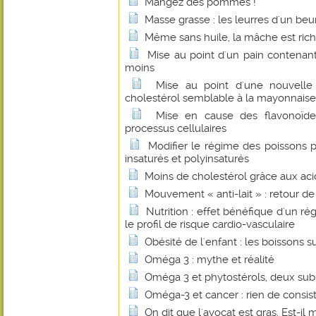
Mangez des pommes !
Masse grasse : les leurres d'un beu
Même sans huile, la mâche est ric
Mise au point d'un pain contenant
moins
Mise au point d'une nouvelle
cholestérol semblable à la mayonnaise
Mise en cause des flavonoïde
processus cellulaires
Modifier le régime des poissons p
insaturés et polyinsaturés
Moins de cholestérol grâce aux ac
Mouvement « anti-lait » : retour d
Nutrition : effet bénéfique d'un ré
le profil de risque cardio-vasculaire
Obésité de l'enfant : les boissons 
Oméga 3 : mythe et réalité
Oméga 3 et phytostérols, deux sub
Oméga-3 et cancer : rien de consis
On dit que l'avocat est gras. Est-il 