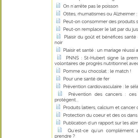
On n'arrête pas le poisson
Otites, rhumatismes ou Alzheimer : l
Peut-on consommer des produits s
Peut-on remplacer le lait par du jus
Plaisir du goût et bénéfices sant
noir
Plaisir et santé : un mariage réussi
PNNS : St-Hubert signe la prem
volontaires de progrès nutritionnel avec
Pomme ou chocolat : le match !
Pour une santé de fer
Prévention cardiovasculaire : le sé
Prévention des cancers : ces
protègent...
Produits laitiers, calcium et cancer 
Protection du coeur et des os dan
Publication d'un rapport sur les al
Qu'est-ce qu'un complément a
prendre ?