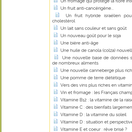
Un fromage qui protège la flore int
Un fruit anti-cancérigène...
Un fruit hybride israélien pou
cholestérol
Un lait sans couleur et sans goût
Un nouveau goût pour le soja
Une bière anti-âge
Une huile de canola (colza) nouvel
Une nouvelle base de données su
de nombreux aliments
Une nouvelle canneberge plus rich
Une pomme de terre diététique
Vers des vins plus riches en vitami
Vin et fromage : les Français cha
Vitamine B12 : la vitamine de la rais
Vitamine C : des bienfaits largem
Vitamine D : la vitamine du soleil
Vitamine D : situation et perspectiv
Vitamine E et coeur : rêve brisé ?