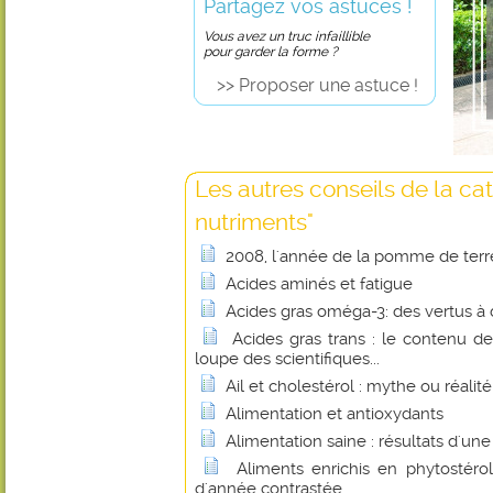
Partagez vos astuces !
Vous avez un truc infaillible
pour garder la forme ?
>> Proposer une astuce !
Les autres conseils de la ca
nutriments"
2008, l'année de la pomme de terr
Acides aminés et fatigue
Acides gras oméga-3: des vertus à 
Acides gras trans : le contenu de
loupe des scientifiques...
Ail et cholestérol : mythe ou réalité
Alimentation et antioxydants
Alimentation saine : résultats d'un
Aliments enrichis en phytostérol
d'année contrastée