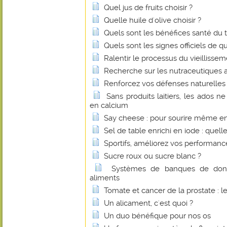
Quel jus de fruits choisir ?
Quelle huile d'olive choisir ?
Quels sont les bénéfices santé du 
Quels sont les signes officiels de q
Ralentir le processus du vieillissem
Recherche sur les nutraceutiques 
Renforcez vos défenses naturelles 
Sans produits laitiers, les ados n
en calcium
Say cheese : pour sourire même e
Sel de table enrichi en iode : quelle
Sportifs, améliorez vos performan
Sucre roux ou sucre blanc ?
Systèmes de banques de donné
aliments
Tomate et cancer de la prostate : l
Un alicament, c'est quoi ?
Un duo bénéfique pour nos os