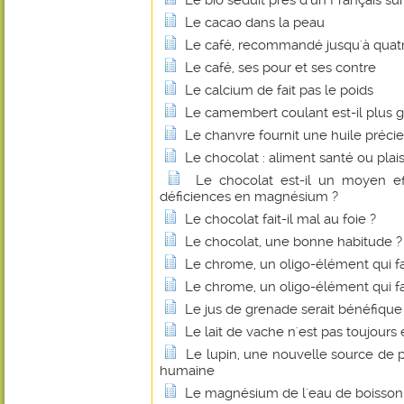
Le bio séduit près d'un Français sur
Le cacao dans la peau
Le café, recommandé jusqu'à quatre
Le café, ses pour et ses contre
Le calcium de fait pas le poids
Le camembert coulant est-il plus g
Le chanvre fournit une huile préci
Le chocolat : aliment santé ou plais
Le chocolat est-il un moyen eff
déficiences en magnésium ?
Le chocolat fait-il mal au foie ?
Le chocolat, une bonne habitude ?
Le chrome, un oligo-élément qui fa
Le chrome, un oligo-élément qui fa
Le jus de grenade serait bénéfique
Le lait de vache n'est pas toujours 
Le lupin, une nouvelle source de p
humaine
Le magnésium de l'eau de boisson fa