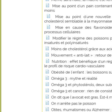
Mise au point d'un pain contenant
moins
Mise au point d'une nouvelle
cholestérol semblable à la mayonnaise
Mise en cause des flavonoïde
processus cellulaires
Modifier le régime des poissons p
insaturés et polyinsaturés
Moins de cholestérol grâce aux ac
Mouvement « anti-lait » : retour d
Nutrition : effet bénéfique d'un ré
le profil de risque cardio-vasculaire
Obésité de l'enfant : les boissons 
Oméga 3 : mythe et réalité
Oméga 3 et phytostérols, deux sub
Oméga-3 et cancer : rien de consis
On dit que l'avocat est gras. Est-il 
On n'arrête pas le poisson
Otites, rhumatismes ou Alzheimer : l