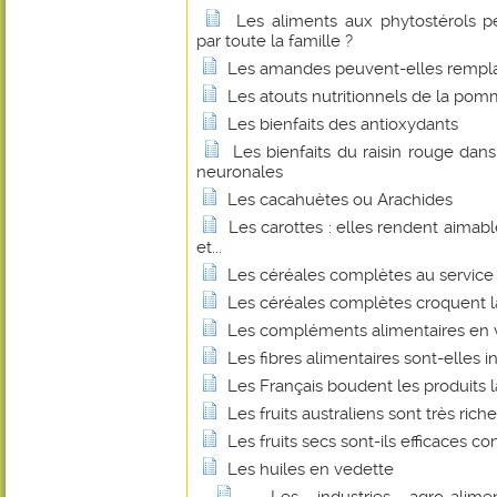
Les aliments aux phytostérols 
par toute la famille ?
Les amandes peuvent-elles remplace
Les atouts nutritionnels de la pom
Les bienfaits des antioxydants
Les bienfaits du raisin rouge dan
neuronales
Les cacahuètes ou Arachides
Les carottes : elles rendent aimabl
et...
Les céréales complètes au service 
Les céréales complètes croquent l
Les compléments alimentaires en v
Les fibres alimentaires sont-elles 
Les Français boudent les produits la
Les fruits australiens sont très ric
Les fruits secs sont-ils efficaces 
Les huiles en vedette