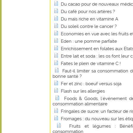
Du cacao pour de nouveaux médi
Du café pour nos artères ?
Du maïs riche en vitamine A
Du soleil contre le cancer ?
Economies en vue avec les fruits e
Eden : une pomme parfaite
Enrichissement en folates aux Etats
Entre lait et soda : les os font leur c
Faites le plein de vitamine C !
Faut-il limiter sa consommation 
bonne santé ?
Fer et zinc : boeuf versus soja
Flash sur les allergies
Foods & Goods, l'événement d
consommation alimentaire
Fringales de sucre: un facteur de r
Fromages : du nouveau sur les éti
Fruits et légumes : Bénéf
consommation