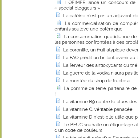
L'OFIMER lance un concours de r
« spécial bloggeurs »
La caféine n'est pas un adjuvant d
La commercialisation de complém
enfants soulève une polémique
La consommation quotidienne de j
les personnes confrontées à des probl
La coronille, un fruit atypique dev
La FAO prédit un brillant avenir au 
La ferveur des antioxydants du thé
La guerre de la vodka n'aura pas li
La montée du sirop de fructose...
La pomme de terre, partenaire de
!
La vitamine B9 contre le blues d
La vitamine C, véritable panacée
La vitamine D n'est-elle utile que p
Le BEUC souhaite un étiquetage al
d'un code de couleurs