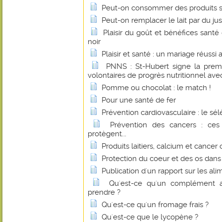
Peut-on consommer des produits s
Peut-on remplacer le lait par du jus
Plaisir du goût et bénéfices sant
noir
Plaisir et santé : un mariage réussi
PNNS : St-Hubert signe la prem
volontaires de progrès nutritionnel avec
Pomme ou chocolat : le match !
Pour une santé de fer
Prévention cardiovasculaire : le sé
Prévention des cancers : ces
protègent...
Produits laitiers, calcium et cancer 
Protection du coeur et des os dan
Publication d'un rapport sur les al
Qu'est-ce qu'un complément a
prendre ?
Qu'est-ce qu'un fromage frais ?
Qu'est-ce que le lycopène ?