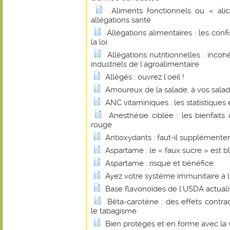
Aliments fonctionnels ou « alic
allégations santé
Allégations alimentaires : les con
la loi
Allégations nutritionnelles : inco
industriels de l'agroalimentaire
Allégés : ouvrez l'oeil !
Amoureux de la salade, à vos saladi
ANC vitaminiques : les statistiques et
Anesthésie ciblée : les bienfait
rouge
Antioxydants : faut-il supplémenter
Aspartame : le « faux sucre » est b
Aspartame : risque et bénéfice
Ayez votre système immunitaire à l'
Base flavonoïdes de l'USDA actual
Bêta-carotène : des effets contrad
le tabagisme
Bien protégés et en forme avec la 