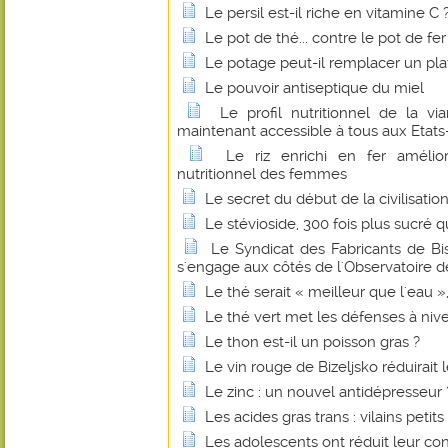
Le persil est-il riche en vitamine C 
Le pot de thé... contre le pot de fer
Le potage peut-il remplacer un pl
Le pouvoir antiseptique du miel
Le profil nutritionnel de la 
maintenant accessible à tous aux Etats
Le riz enrichi en fer amélio
nutritionnel des femmes
Le secret du début de la civilisatio
Le stévioside, 300 fois plus sucré q
Le Syndicat des Fabricants de B
s'engage aux côtés de l'Observatoire de
Le thé serait « meilleur que l'eau 
Le thé vert met les défenses à niv
Le thon est-il un poisson gras ?
Le vin rouge de Bizeljsko réduirait 
Le zinc : un nouvel antidépresseur 
Les acides gras trans : vilains petit
Les adolescents ont réduit leur c