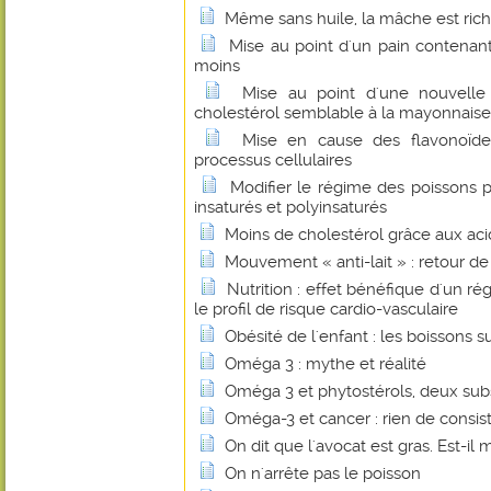
Même sans huile, la mâche est ric
Mise au point d'un pain contenant
moins
Mise au point d'une nouvelle
cholestérol semblable à la mayonnaise
Mise en cause des flavonoïde
processus cellulaires
Modifier le régime des poissons p
insaturés et polyinsaturés
Moins de cholestérol grâce aux ac
Mouvement « anti-lait » : retour d
Nutrition : effet bénéfique d'un ré
le profil de risque cardio-vasculaire
Obésité de l'enfant : les boissons 
Oméga 3 : mythe et réalité
Oméga 3 et phytostérols, deux sub
Oméga-3 et cancer : rien de consis
On dit que l'avocat est gras. Est-il 
On n'arrête pas le poisson