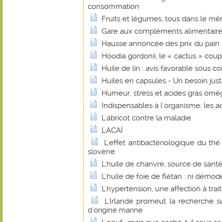
consommation
Fruits et légumes, tous dans le mê
Gare aux compléments alimentaire
Hausse annoncée des prix du pain : 
Hoodia gordonii, le « cactus » coup
Huile de lin : avis favorable sous co
Huiles en capsules - Un besoin justi
Humeur, stress et acides gras omé
Indispensables à l'organisme: les a
L'abricot contre la maladie
L'ACAÏ
L'effet antibactériologique du th
slovène
L'huile de chanvre, source de santé
L'huile de foie de flétan : ni démo
L'hypertension, une affection à trait
L'Irlande promeut la recherche su
d'origine marine