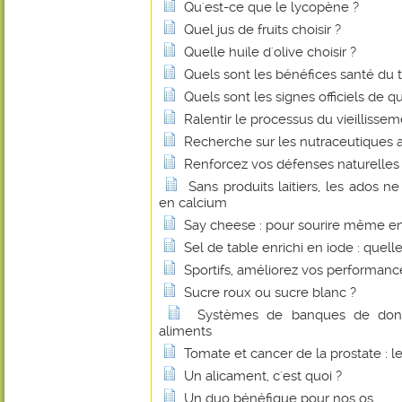
Qu'est-ce que le lycopène ?
Quel jus de fruits choisir ?
Quelle huile d'olive choisir ?
Quels sont les bénéfices santé du 
Quels sont les signes officiels de q
Ralentir le processus du vieillissem
Recherche sur les nutraceutiques 
Renforcez vos défenses naturelles 
Sans produits laitiers, les ados n
en calcium
Say cheese : pour sourire même e
Sel de table enrichi en iode : quelle
Sportifs, améliorez vos performan
Sucre roux ou sucre blanc ?
Systèmes de banques de donné
aliments
Tomate et cancer de la prostate : l
Un alicament, c'est quoi ?
Un duo bénéfique pour nos os