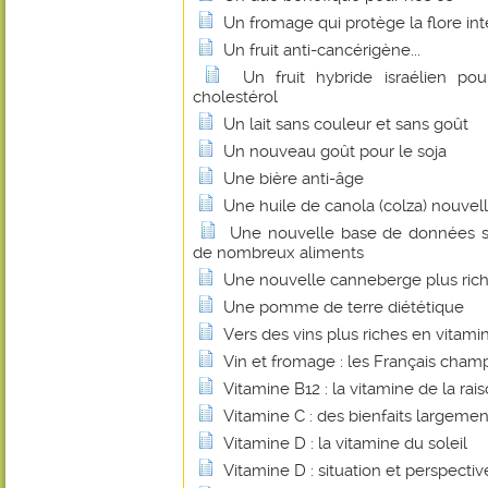
Un fromage qui protège la flore int
Un fruit anti-cancérigène...
Un fruit hybride israélien pou
cholestérol
Un lait sans couleur et sans goût
Un nouveau goût pour le soja
Une bière anti-âge
Une huile de canola (colza) nouvel
Une nouvelle base de données su
de nombreux aliments
Une nouvelle canneberge plus rich
Une pomme de terre diététique
Vers des vins plus riches en vitami
Vin et fromage : les Français cha
Vitamine B12 : la vitamine de la rais
Vitamine C : des bienfaits largem
Vitamine D : la vitamine du soleil
Vitamine D : situation et perspectiv