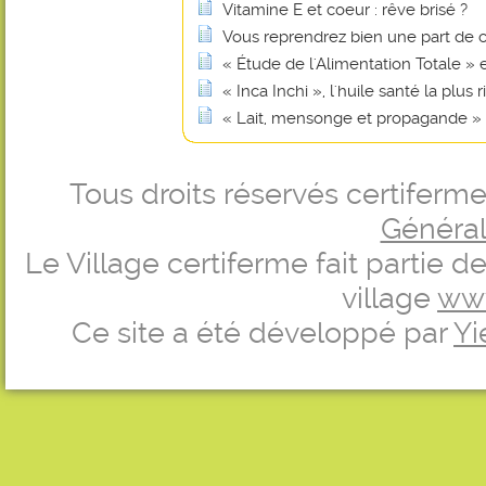
Vitamine E et coeur : rêve brisé ?
Vous reprendrez bien une part de 
« Étude de l'Alimentation Totale »
« Inca Inchi », l'huile santé la plu
« Lait, mensonge et propagande »
Tous droits réservés certifer
Générale
Le Village certiferme fait partie 
village
ww
Ce site a été développé par
Yi