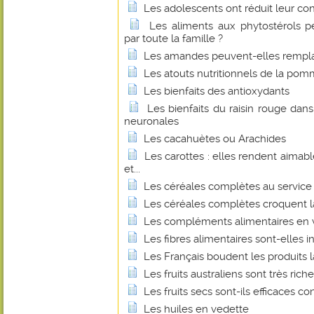
Les adolescents ont réduit leur c
Les aliments aux phytostérols 
par toute la famille ?
Les amandes peuvent-elles remplace
Les atouts nutritionnels de la pom
Les bienfaits des antioxydants
Les bienfaits du raisin rouge dan
neuronales
Les cacahuètes ou Arachides
Les carottes : elles rendent aimabl
et...
Les céréales complètes au service 
Les céréales complètes croquent l
Les compléments alimentaires en v
Les fibres alimentaires sont-elles 
Les Français boudent les produits la
Les fruits australiens sont très ric
Les fruits secs sont-ils efficaces 
Les huiles en vedette