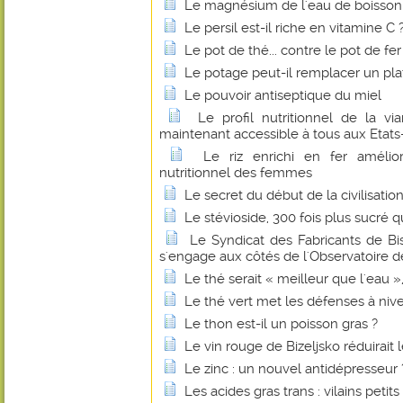
Le magnésium de l'eau de boisson fa
Le persil est-il riche en vitamine C 
Le pot de thé... contre le pot de fer
Le potage peut-il remplacer un pl
Le pouvoir antiseptique du miel
Le profil nutritionnel de la 
maintenant accessible à tous aux Etats
Le riz enrichi en fer amélio
nutritionnel des femmes
Le secret du début de la civilisatio
Le stévioside, 300 fois plus sucré q
Le Syndicat des Fabricants de B
s'engage aux côtés de l'Observatoire de
Le thé serait « meilleur que l'eau 
Le thé vert met les défenses à niv
Le thon est-il un poisson gras ?
Le vin rouge de Bizeljsko réduirait 
Le zinc : un nouvel antidépresseur 
Les acides gras trans : vilains petit