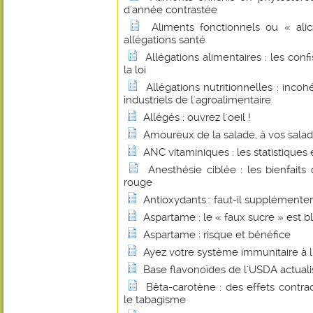
d'année contrastée
Aliments fonctionnels ou « alic
allégations santé
Allégations alimentaires : les con
la loi
Allégations nutritionnelles : inco
industriels de l'agroalimentaire
Allégés : ouvrez l'oeil !
Amoureux de la salade, à vos saladi
ANC vitaminiques : les statistiques et
Anesthésie ciblée : les bienfait
rouge
Antioxydants : faut-il supplémenter
Aspartame : le « faux sucre » est b
Aspartame : risque et bénéfice
Ayez votre système immunitaire à l'
Base flavonoïdes de l'USDA actual
Bêta-carotène : des effets contrad
le tabagisme