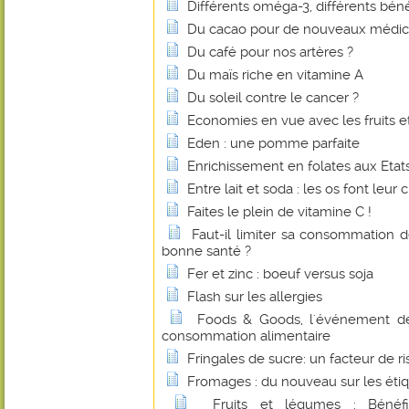
Différents oméga-3, différents béné
Du cacao pour de nouveaux médi
Du café pour nos artères ?
Du maïs riche en vitamine A
Du soleil contre le cancer ?
Economies en vue avec les fruits e
Eden : une pomme parfaite
Enrichissement en folates aux Etats
Entre lait et soda : les os font leur c
Faites le plein de vitamine C !
Faut-il limiter sa consommation 
bonne santé ?
Fer et zinc : boeuf versus soja
Flash sur les allergies
Foods & Goods, l'événement d
consommation alimentaire
Fringales de sucre: un facteur de r
Fromages : du nouveau sur les éti
Fruits et légumes : Bénéf