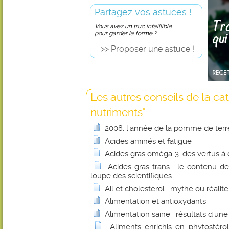
Partagez vos astuces !
Vous avez un truc infaillible
pour garder la forme ?
>> Proposer une astuce !
Les autres conseils de la ca
nutriments"
2008, l'année de la pomme de terr
Acides aminés et fatigue
Acides gras oméga-3: des vertus à 
Acides gras trans : le contenu de
loupe des scientifiques...
Ail et cholestérol : mythe ou réalité
Alimentation et antioxydants
Alimentation saine : résultats d'un
Aliments enrichis en phytostérol