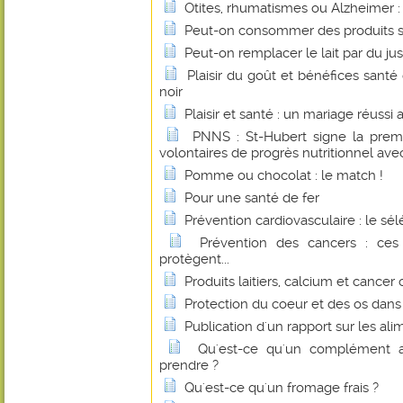
Otites, rhumatismes ou Alzheimer : l
Peut-on consommer des produits s
Peut-on remplacer le lait par du jus
Plaisir du goût et bénéfices sant
noir
Plaisir et santé : un mariage réussi
PNNS : St-Hubert signe la prem
volontaires de progrès nutritionnel avec
Pomme ou chocolat : le match !
Pour une santé de fer
Prévention cardiovasculaire : le sé
Prévention des cancers : ces
protègent...
Produits laitiers, calcium et cancer 
Protection du coeur et des os dan
Publication d'un rapport sur les al
Qu'est-ce qu'un complément a
prendre ?
Qu'est-ce qu'un fromage frais ?