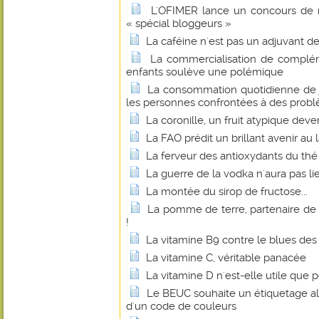
L'OFIMER lance un concours de r
« spécial bloggeurs »
La caféine n'est pas un adjuvant d
La commercialisation de complém
enfants soulève une polémique
La consommation quotidienne de j
les personnes confrontées à des probl
La coronille, un fruit atypique dev
La FAO prédit un brillant avenir au 
La ferveur des antioxydants du thé
La guerre de la vodka n'aura pas li
La montée du sirop de fructose...
La pomme de terre, partenaire de
!
La vitamine B9 contre le blues d
La vitamine C, véritable panacée
La vitamine D n'est-elle utile que p
Le BEUC souhaite un étiquetage al
d'un code de couleurs