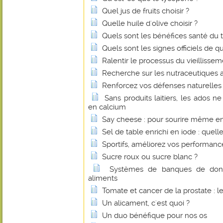
Quel jus de fruits choisir ?
Quelle huile d'olive choisir ?
Quels sont les bénéfices santé du 
Quels sont les signes officiels de q
Ralentir le processus du vieillissem
Recherche sur les nutraceutiques 
Renforcez vos défenses naturelles 
Sans produits laitiers, les ados n
en calcium
Say cheese : pour sourire même e
Sel de table enrichi en iode : quelle
Sportifs, améliorez vos performan
Sucre roux ou sucre blanc ?
Systèmes de banques de donné
aliments
Tomate et cancer de la prostate : l
Un alicament, c'est quoi ?
Un duo bénéfique pour nos os