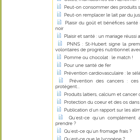
Peut-on consommer des produits s
Peut-on remplacer le lait par du jus
Plaisir du goût et bénéfices sant
noir
Plaisir et santé : un mariage réussi
PNNS : St-Hubert signe la prem
volontaires de progrès nutritionnel avec
Pomme ou chocolat : le match !
Pour une santé de fer
Prévention cardiovasculaire : le sé
Prévention des cancers : ces
protègent...
Produits laitiers, calcium et cancer 
Protection du coeur et des os dan
Publication d'un rapport sur les al
Qu'est-ce qu'un complément a
prendre ?
Qu'est-ce qu'un fromage frais ?
Qu'est-ce que le lycopène ?