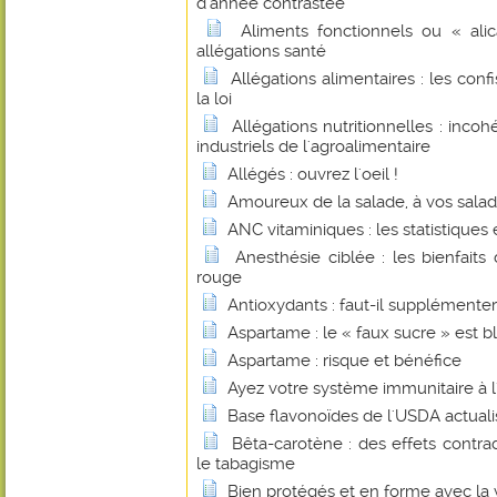
d'année contrastée
Aliments fonctionnels ou « alic
allégations santé
Allégations alimentaires : les con
la loi
Allégations nutritionnelles : inco
industriels de l'agroalimentaire
Allégés : ouvrez l'oeil !
Amoureux de la salade, à vos saladi
ANC vitaminiques : les statistiques et
Anesthésie ciblée : les bienfait
rouge
Antioxydants : faut-il supplémenter
Aspartame : le « faux sucre » est b
Aspartame : risque et bénéfice
Ayez votre système immunitaire à l'
Base flavonoïdes de l'USDA actual
Bêta-carotène : des effets contrad
le tabagisme
Bien protégés et en forme avec la 