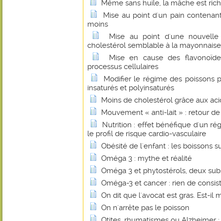
Même sans huile, la mâche est ric
Mise au point d'un pain contenant
moins
Mise au point d'une nouvelle
cholestérol semblable à la mayonnaise
Mise en cause des flavonoïde
processus cellulaires
Modifier le régime des poissons p
insaturés et polyinsaturés
Moins de cholestérol grâce aux ac
Mouvement « anti-lait » : retour d
Nutrition : effet bénéfique d'un ré
le profil de risque cardio-vasculaire
Obésité de l'enfant : les boissons 
Oméga 3 : mythe et réalité
Oméga 3 et phytostérols, deux sub
Oméga-3 et cancer : rien de consis
On dit que l'avocat est gras. Est-il 
On n'arrête pas le poisson
Otites, rhumatismes ou Alzheimer : l