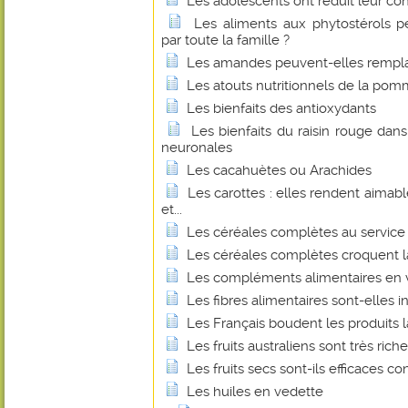
Les adolescents ont réduit leur c
Les aliments aux phytostérols 
par toute la famille ?
Les amandes peuvent-elles remplace
Les atouts nutritionnels de la pom
Les bienfaits des antioxydants
Les bienfaits du raisin rouge dan
neuronales
Les cacahuètes ou Arachides
Les carottes : elles rendent aimabl
et...
Les céréales complètes au service 
Les céréales complètes croquent l
Les compléments alimentaires en v
Les fibres alimentaires sont-elles 
Les Français boudent les produits la
Les fruits australiens sont très ric
Les fruits secs sont-ils efficaces 
Les huiles en vedette