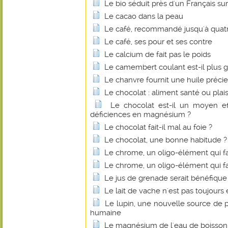
Le bio séduit près d'un Français sur
Le cacao dans la peau
Le café, recommandé jusqu'à quatre
Le café, ses pour et ses contre
Le calcium de fait pas le poids
Le camembert coulant est-il plus g
Le chanvre fournit une huile préci
Le chocolat : aliment santé ou plais
Le chocolat est-il un moyen eff
déficiences en magnésium ?
Le chocolat fait-il mal au foie ?
Le chocolat, une bonne habitude ?
Le chrome, un oligo-élément qui fa
Le chrome, un oligo-élément qui fa
Le jus de grenade serait bénéfique
Le lait de vache n'est pas toujours 
Le lupin, une nouvelle source de p
humaine
Le magnésium de l'eau de boisson fa