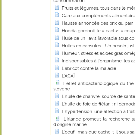
consommation
Fruits et légumes, tous dans le mê
Gare aux compléments alimentaire
Hausse annoncée des prix du pain : 
Hoodia gordonii, le « cactus » coup
Huile de lin : avis favorable sous co
Huiles en capsules - Un besoin justi
Humeur, stress et acides gras omé
Indispensables à l'organisme: les a
L'abricot contre la maladie
L'ACAÏ
L'effet antibactériologique du th
slovène
L'huile de chanvre, source de santé
L'huile de foie de flétan : ni démo
L'hypertension, une affection à trait
L'Irlande promeut la recherche su
d'origine marine
L'oeuf : mais que cache-t-il sous sa