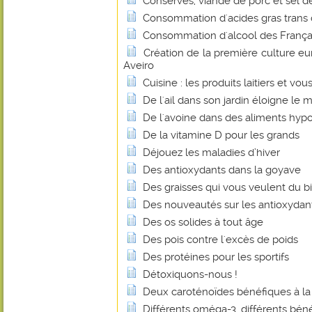
Conserves, viande de porc et sel de 
Consommation d'acides gras trans
Consommation d'alcool des Français
Création de la première culture e
Aveiro
Cuisine : les produits laitiers et vou
De l'ail dans son jardin éloigne le m
De l'avoine dans des aliments hyp
De la vitamine D pour les grands
Déjouez les maladies d’hiver
Des antioxydants dans la goyave
Des graisses qui vous veulent du b
Des nouveautés sur les antioxydan
Des os solides à tout âge
Des pois contre l'excès de poids
Des protéines pour les sportifs
Détoxiquons-nous !
Deux caroténoïdes bénéfiques à la
Différents oméga-3, différents béné