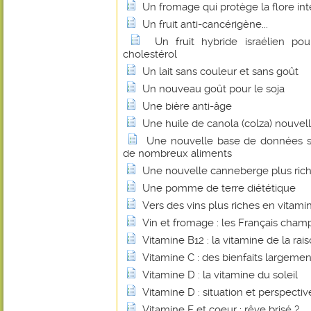
Un fromage qui protège la flore int
Un fruit anti-cancérigène...
Un fruit hybride israélien pou
cholestérol
Un lait sans couleur et sans goût
Un nouveau goût pour le soja
Une bière anti-âge
Une huile de canola (colza) nouvel
Une nouvelle base de données su
de nombreux aliments
Une nouvelle canneberge plus rich
Une pomme de terre diététique
Vers des vins plus riches en vitami
Vin et fromage : les Français cha
Vitamine B12 : la vitamine de la rais
Vitamine C : des bienfaits largem
Vitamine D : la vitamine du soleil
Vitamine D : situation et perspectiv
Vitamine E et coeur : rêve brisé ?