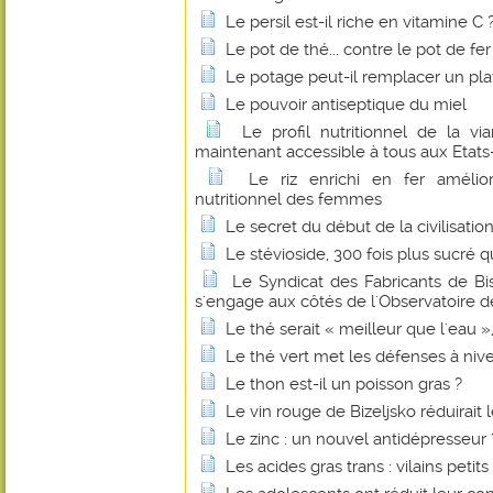
Le persil est-il riche en vitamine C 
Le pot de thé... contre le pot de fer
Le potage peut-il remplacer un pl
Le pouvoir antiseptique du miel
Le profil nutritionnel de la 
maintenant accessible à tous aux Etats
Le riz enrichi en fer amélio
nutritionnel des femmes
Le secret du début de la civilisatio
Le stévioside, 300 fois plus sucré q
Le Syndicat des Fabricants de B
s'engage aux côtés de l'Observatoire de
Le thé serait « meilleur que l'eau 
Le thé vert met les défenses à niv
Le thon est-il un poisson gras ?
Le vin rouge de Bizeljsko réduirait 
Le zinc : un nouvel antidépresseur 
Les acides gras trans : vilains petit