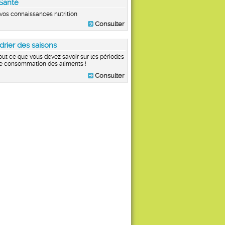
Santé
vos connaissances nutrition
Consulter
drier des saisons
out ce que vous devez savoir sur les périodes
e consommation des aliments !
Consulter