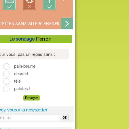
Le sondage
iTerroir
vez-vous à la newsletter