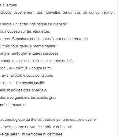
s allergies
Goods, l'événement des nouvelles tendances de consommation
e sucre: un facteur de risque de diabète?
du nouveau sur les étiquettes
égumes : Bénéfices et obstacles à leur consommation
égumes, tous dans le même panier ?
ompléments alimentaires surdosés
ncée des prix du pain : une histoire de blé...
onii, le « cactus » coupe faim !
 : avis favorable sous conditions
apsules - Un besoin justifié
ress et acides gras oméga-3
les à l'organisme: les acides gras
ontre la maladie
ibactériologique du thé vert étudié par une équipe slovène
chanvre, source de santé, mobilité et beauté
foie de flétan : ni démodée ni détrônée