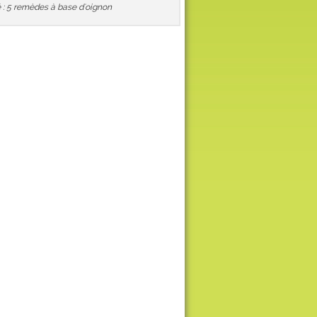
 : 5 remèdes à base d'oignon