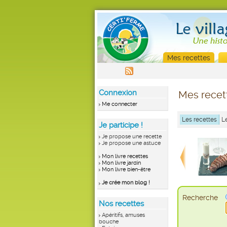
Mes recettes
Connexion
Mes recet
Me connecter
Les recettes
L
Je participe !
Je propose une recette
Je propose une astuce
Mon livre recettes
Mon livre jardin
Mon livre bien-être
Je crée mon blog !
Recherche
Nos recettes
Apéritifs, amuses
bouche