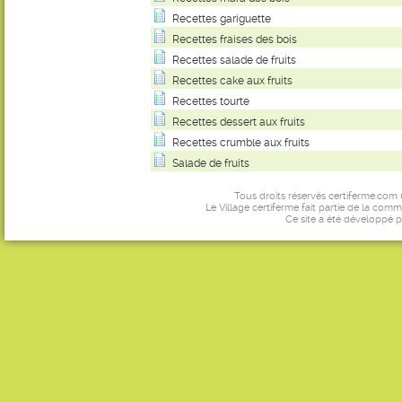
Recettes gariguette
Recettes fraises des bois
Recettes salade de fruits
Recettes cake aux fruits
Recettes tourte
Recettes dessert aux fruits
Recettes crumble aux fruits
Salade de fruits
Tous droits réservés certiferme.com
Le Village certiferme fait partie de la comm
Ce site a été développé 