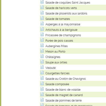
Salade de coquilles Saint Jacques
Salade de haricots verts
Salade de pissenlits aux lardons
Salade de tomates
Asperges à la mayonnaise
Artichauts à la barigoule
Fricassée de champignons
Purée de pois cassés
Aubergines frites
Melon au Porto
Châtaignes
Soupe aux orties
Velouté
Courgettes farcies
Salade au Crottin de Chavignol
Salade composée
Salade de blanc de volaille
Salade de magret de canard
Salade de pommes de terre