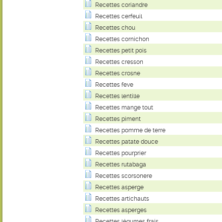
Recettes coriandre
Recettes cerfeuil
Recettes chou
Recettes cornichon
Recettes petit pois
Recettes cresson
Recettes crosne
Recettes feve
Recettes lentille
Recettes mange tout
Recettes piment
Recettes pomme de terre
Recettes patate douce
Recettes pourprier
Recettes rutabaga
Recettes scorsonere
Recettes asperge
Recettes artichauts
Recettes asperges
Recettes légumes frais