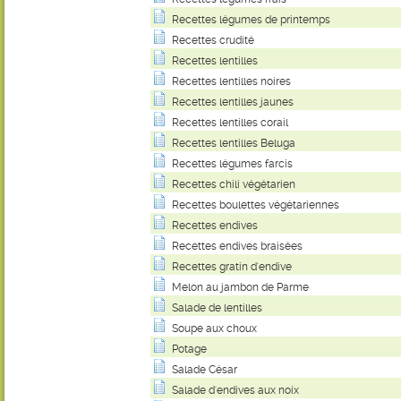
Recettes légumes de printemps
Recettes crudité
Recettes lentilles
Recettes lentilles noires
Recettes lentilles jaunes
Recettes lentilles corail
Recettes lentilles Beluga
Recettes légumes farcis
Recettes chili végétarien
Recettes boulettes végétariennes
Recettes endives
Recettes endives braisées
Recettes gratin d'endive
Melon au jambon de Parme
Salade de lentilles
Soupe aux choux
Potage
Salade César
Salade d'endives aux noix