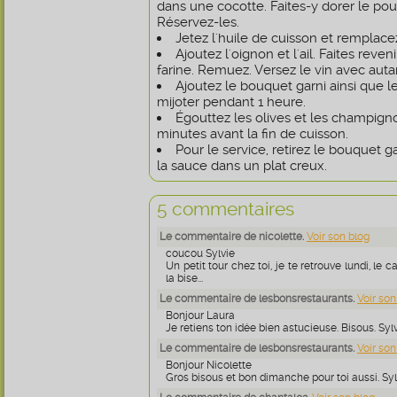
dans une cocotte. Faites-y dorer le poul
Réservez-les.
Jetez l'huile de cuisson et remplacez
Ajoutez l'oignon et l'ail. Faites reven
farine. Remuez. Versez le vin avec autan
Ajoutez le bouquet garni ainsi que le
mijoter pendant 1 heure.
Égouttez les olives et les champigno
minutes avant la fin de cuisson.
Pour le service, retirez le bouquet g
la sauce dans un plat creux.
5 commentaires
Le commentaire de nicolette.
Voir son blog
coucou Sylvie
Un petit tour chez toi, je te retrouve lundi, le c
la bise...
Le commentaire de lesbonsrestaurants.
Voir son
Bonjour Laura
Je retiens ton idée bien astucieuse. Bisous. Sylv
Le commentaire de lesbonsrestaurants.
Voir son
Bonjour Nicolette
Gros bisous et bon dimanche pour toi aussi. Syl