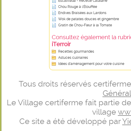
Escalivada - Recette Catalane
Chou Rouge à l'Étouffée
Endives Braisées aux Lardons
Wok de patates douces et gingembre
Gratin de Chou-Fleur à la Tomate
Consultez également la rubriq
iTerroir
Recettes gourmandes
Astuces culinaires
Idées d’aménagement pour votre cuisine
Tous droits réservés certifer
Générale
Le Village certiferme fait partie 
village
ww
Ce site a été développé par
Yi