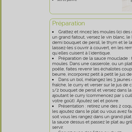
Préparation
Grattez et rincez les moules (ici d
un grand faitout, versez le vin blanc, le 
demi bouquet de persil, le thym et le la
laissez-les s'ouvrir à couvert, en les 
qu'elles cuisent à l'identique.
Préparation de la sauce mouclade : fi
moules. Dans une casserole, ou un plat
poêle, faites revenir les échalotes co
beurre, incorporez petit à petit le jus d
Dans un bol, mélangez les 3 jaunes
fraîche, le curry et verser sur le jus de c
1/2 bouquet de persil et versez dans l
ajoutant le curry (commencez par 1 cuil
votre goût). Ajoutez sel et poivre.
Présentation : retirez une des 2 coq
les ajoutez dans le plat ou vous avez fai
soit vous les rangez dans un grand plat 
la sauce dessus et passez le plat au gri
servir.