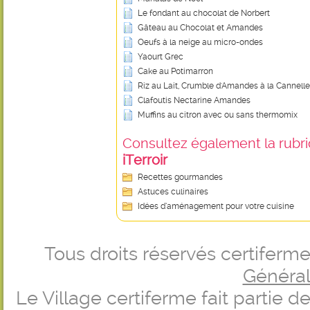
Le fondant au chocolat de Norbert
Gâteau au Chocolat et Amandes
Oeufs à la neige au micro-ondes
Yaourt Grec
Cake au Potimarron
Riz au Lait, Crumble d'Amandes à la Cannelle
Clafoutis Nectarine Amandes
Muffins au citron avec ou sans thermomix
Consultez également la rubriq
iTerroir
Recettes gourmandes
Astuces culinaires
Idées d’aménagement pour votre cuisine
Tous droits réservés certifer
Générale
Le Village certiferme fait partie 