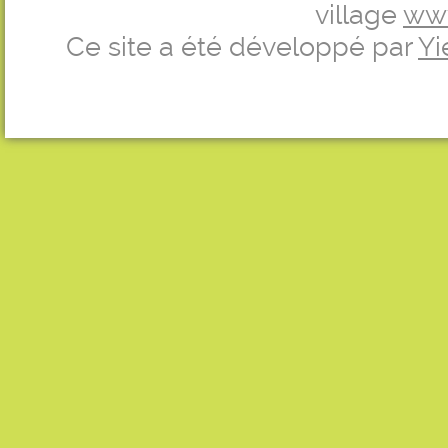
village
ww
Ce site a été développé par
Yi