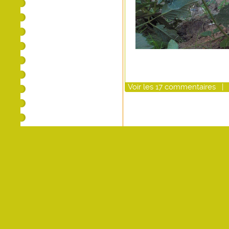
Voir
les
17
commentaires