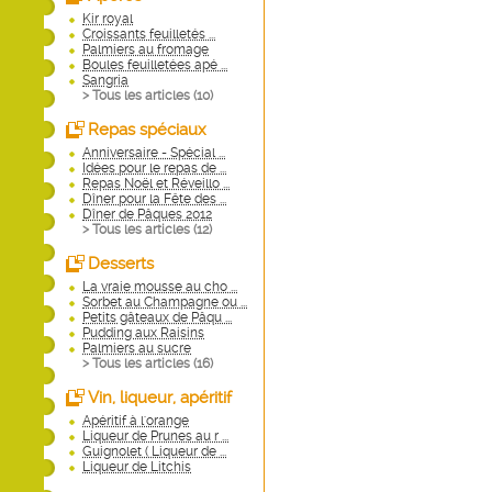
Kir royal
Croissants feuilletés ...
Palmiers au fromage
Boules feuilletées apé ...
Sangria
> Tous les articles (
10
)
Repas spéciaux
Anniversaire - Spécial ...
Idées pour le repas de ...
Repas Noël et Réveillo ...
Dîner pour la Fête des ...
Dîner de Pâques 2012
> Tous les articles (
12
)
Desserts
La vraie mousse au cho ...
Sorbet au Champagne ou ...
Petits gâteaux de Pâqu ...
Pudding aux Raisins
Palmiers au sucre
> Tous les articles (
16
)
Vin, liqueur, apéritif
Apéritif à l'orange
Liqueur de Prunes au r ...
Guignolet ( Liqueur de ...
Liqueur de Litchis