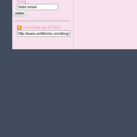
blog
Valider
S'inscrire au fil RSS