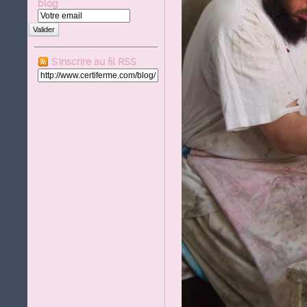
blog
Valider
S'inscrire au fil RSS