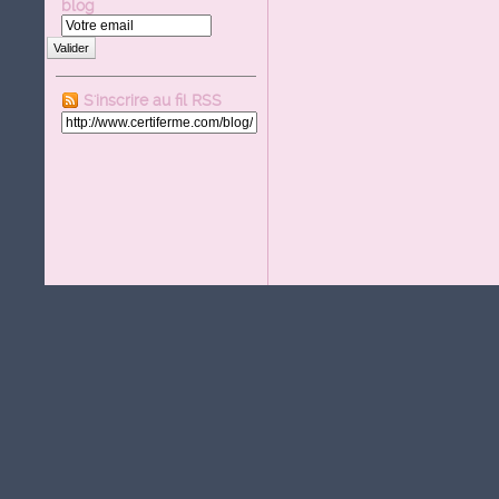
blog
Valider
S'inscrire au fil RSS