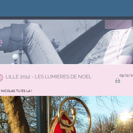
e
LILLE 2012 - LES LUMIERES DE NOEL
09/12/2
 NICOLAS TU ES LA !