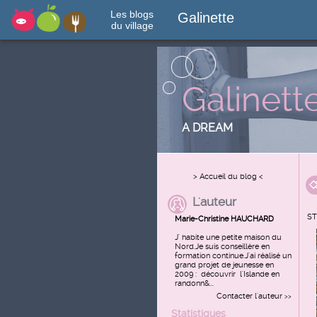
Les blogs
Galinette
du village
Galinett
A DREAM
> Accueil du blog <
L'auteur
ST
Marie-Christine HAUCHARD
J' habite une petite maison du
Nord.Je suis conseillère en
formation continue.J'ai réalisé un
grand projet de jeunesse en
2009 : découvrir l'Islande en
randonn&...
Contacter l'auteur
>>
Statistiques