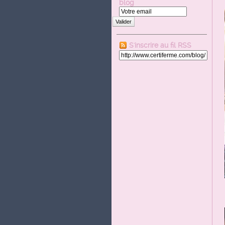
blog
Valider
S'inscrire au fil RSS