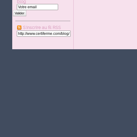
blog
Valider
S'inscrire au fil RSS