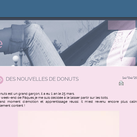
e
DES NOUVELLES DE DONUTS
14/04/2
nuts est un grand garçon, il a eu 1 an le 25 mars.
 week-end de Pâques je me suis décidée à le laisser partir sur les toits.
and moment d'émotion et apprentissage réussi. Il m'est revenu encore plus calin
llement content !