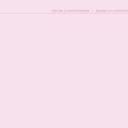
Voir
les
2
commentaires
|
Ajouter un comment