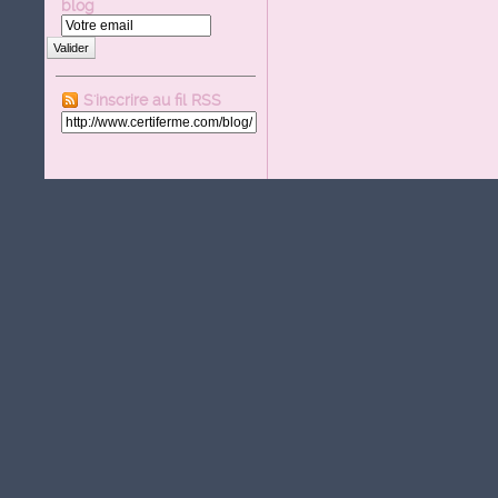
blog
Valider
S'inscrire au fil RSS