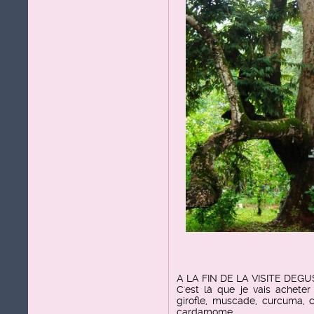
A LA FIN DE LA VISITE DEGU
C'est là que je vais achete
girofle, muscade, curcuma, co
cardamome....