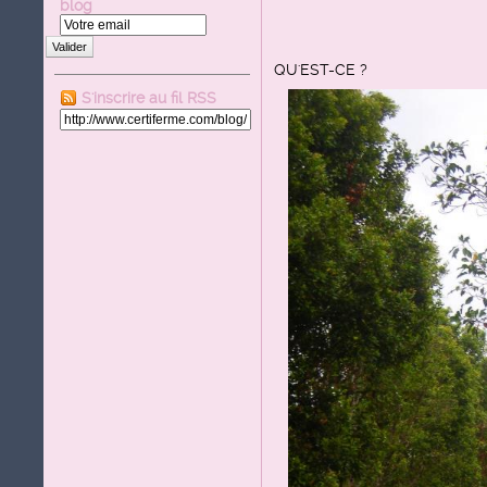
blog
Valider
QU'EST-CE ?
S'inscrire au fil RSS