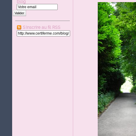
blog
Valider
S'inscrire au fil RSS