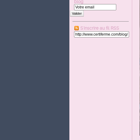
blog
Valider
S'inscrire au fil RSS