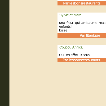
Par
lesbonsrestaurants
le
Sylvie et Marc
une fleur qui ambaume mais
enfants!
bises
Par
titanique
le 
Coucou Annick
Oui, en effet. Bisous.
Par
lesbonsrestaurants
le 