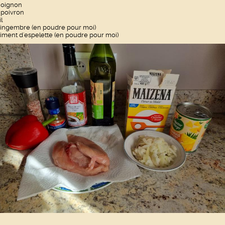
 oignon
 poivron
il
ingembre (en poudre pour moi)
iment d'espelette (en poudre pour moi)