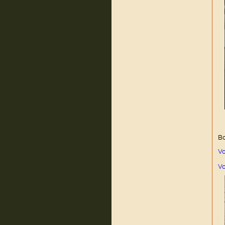
Bo
Vo
Vo