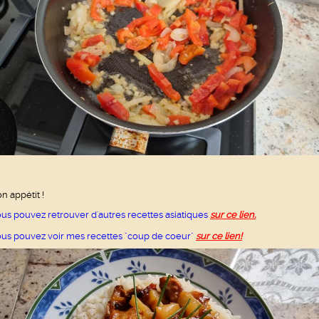
n appétit !
us pouvez retrouver d'autres recettes asiatiques
sur ce lien.
us pouvez voir mes recettes "coup de coeur"
sur ce lien
!