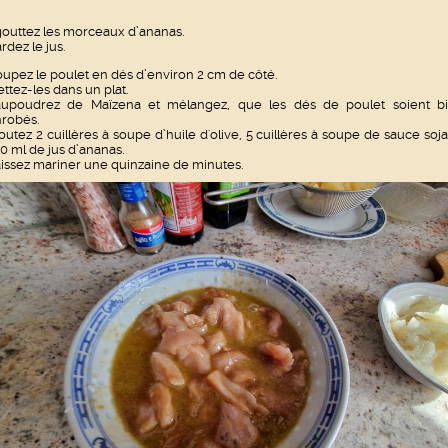
outtez les morceaux d’ananas.
rdez le jus.
upez le poulet en dés d’environ 2 cm de côté.
ttez-les dans un plat.
aupoudrez de Maïzena et mélangez, que les dés de poulet soient b
robés.
outez 2 cuillères à soupe d’huile d'olive, 5 cuillères à soupe de sauce soja
0 ml de jus d’ananas.
issez mariner une quinzaine de minutes.