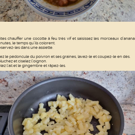
ites chauffer une cocotte à feu très vif et saisissez les morceaux d’anana
nutes, le temps qu’ils colorent.
servez-les dans une assiette.
ez le pédoncule du poivron et ses graines, lavez-le et coupez-le en dés.
luchez et ciselez l’oignon.
lez l’ail et le gingembre et râpez-les.