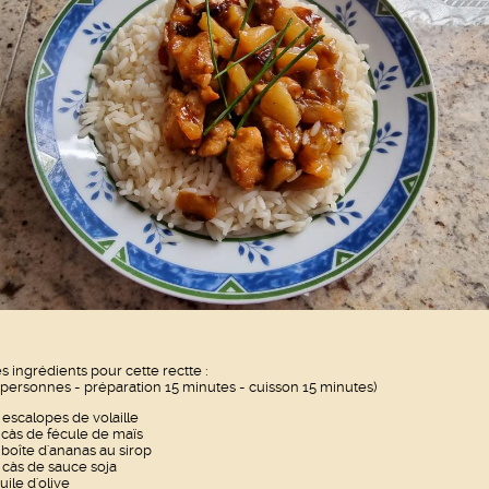
s ingrédients pour cette rectte :
 personnes - préparation 15 minutes - cuisson 15 minutes)
 escalopes de volaille
 càs de fécule de maïs
 boîte d'ananas au sirop
 càs de sauce soja
uile d'olive