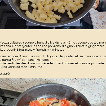
rsez 2 cuillères à soupe d’huile d’olive dans la même cocotte que les anan
ites chauffer et ajouter les dés de poivrons, d’oignon, l’ail et le gingembre.
ites revenir à feu assez vif pendant 4 minutes.
isez encore 2 minutes avant d’ajouter le poulet et sa marinade. Cui
ujours à feu vif, pendant 3 minutes.
outez enfin les dés d’ananas précédemment colorés et la sauce piquante.
ursuivez la cuisson 2 minutes.
est prêt !