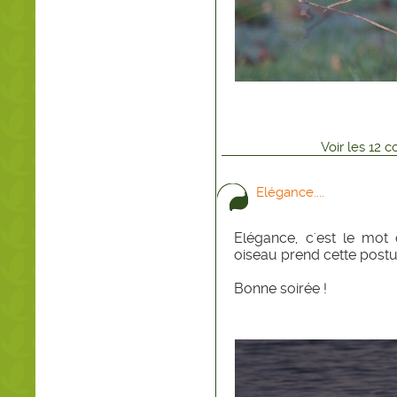
Voir
les
12
co
Elégance....
Elégance, c'est le mot 
oiseau prend cette postur
Bonne soirée !