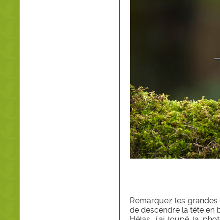
Remarquez les grandes gr
de descendre la tête en b
Hélas, j'ai loupé la pho