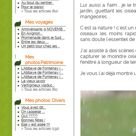
Au bout du sentier...
Lui aussi a faim.....je 
Pour le plaisir
jardin, guettant les ois
> Tous les articles (
64
)
mangeoires....
Mes voyages
C'est la nature ! c'est un
Anniversaire: 9 NOVEMB ...
oiseaux les moins rapid
En Avignon....
Promenade dans le Sud. ...
sans doute l'essentiel de
Entre les deux......
Un petit tour chez les ...
J'ai assisté à des scènes 
capturer le moindre oise
Mes
fenêtre à longueur de te
photos:Patrimoine
L'Abbaye de Fontenay ( ...
L'Abbaye de Fontenay ( ...
Je vous l'ai déjà montré
L'Abbaye de Fontenay ( ...
Le vieux lavoir
Vertigineux viaduc...
> Tous les articles (
61
)
Mes photos: Divers
Vous avez dit....
On l'appelle .....
QUI ?????
Bonnes fêtes !
Elle y est allée !!!!
> Tous les articles (
132
)