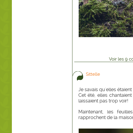
Voir
les
9
co
Sittelle
Je savais qu'elles étaient l
Cet été, elles chantaien
laissaient pas trop voir!
Maintenant, les feuill
rapprochent de la maison