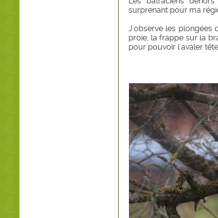
Les batraciens dehors d
surprenant pour ma régi
J'observe les plongées d
proie, la frappe sur la 
pour pouvoir l'avaler têt