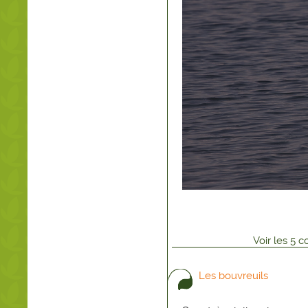
Voir
les
5
co
Les bouvreuils