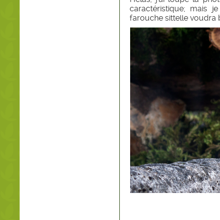
caractéristique; mais j
farouche sittelle voudra b