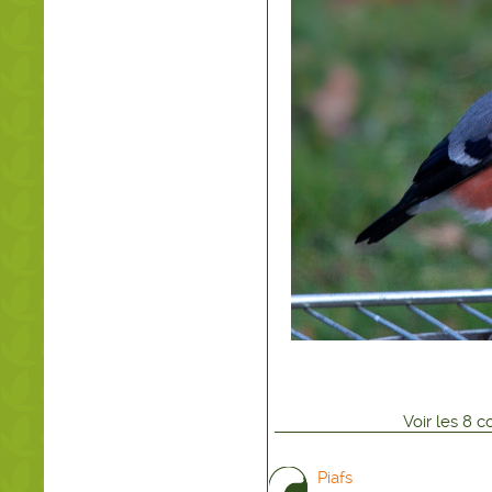
Voir
les
8
co
Piafs