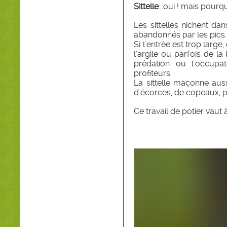
Sittelle
...oui ! mais pourqu
Les sittelles nichent da
abandonnés par les pics.
Si l'entrée est trop larg
l'argile ou parfois de la 
prédation ou l'occupa
profiteurs.
La sittelle maçonne aussi 
d'écorces, de copeaux, p
Ce travail de potier vaut 