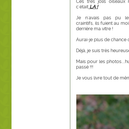
Ces très jolis oiseaux m
c'était
LA !
Je n'avais pas pu les 
craintifs, ils fuient au
derrière ma vitre !
Aurai-je plus de chance 
Déjà, je suis très heureus
Mais pour les photos....h
passé !!!
Je vous livre tout de m