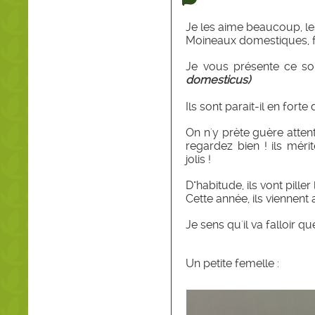
Je les aime beaucoup, le
Moineaux domestiques, friq
Je vous présente ce so
domesticus)
Ils sont parait-il en forte 
On n'y prète guère atten
regardez bien ! ils mérit
jolis !
D"habitude, ils vont piller
Cette année, ils viennent
Je sens qu'il va falloir q
Un petite femelle :