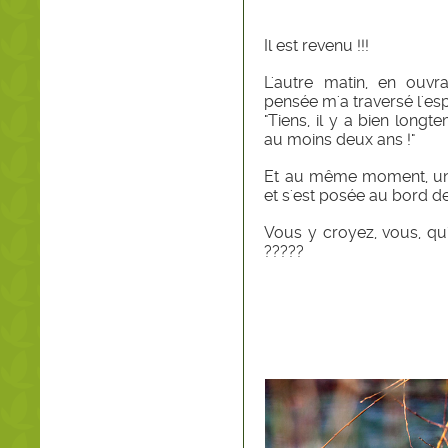
Il est revenu !!!
L'autre matin, en ouv
pensée m'a traversé l'espr
"Tiens, il y a bien longt
au moins deux ans !"
Et au même moment, une
et s'est posée au bord de
Vous y croyez, vous, qu'
?????