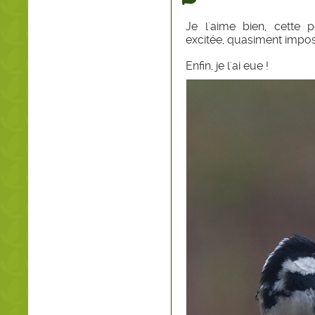
Je l'aime bien, cette 
excitée, quasiment imposs
Enfin, je l'ai eue !