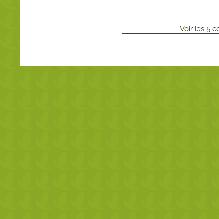
Voir
les
5
co