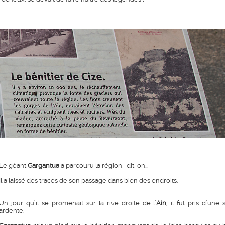
Le géant
Gargantua
a parcouru la région, dit-on...
Il a laissé des traces de son passage dans bien des endroits.
Un jour qu’il se promenait sur la rive droite de l’
Ain
, il fut pris d’une s
ardente.