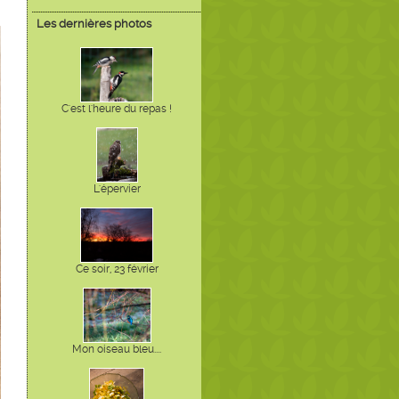
Les dernières photos
C'est l'heure du repas !
L'épervier
Ce soir, 23 février
Mon oiseau bleu....