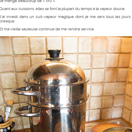
Je mange beaucoup de « cru ».
Quant aux cuissons, elles se font la plupart du temps à la vapeur douce.
J’ai investi dans un cuit-vapeur magique dont je me sers tous les jours
presque.
Et ma vieille sauteuse continue de me rendre service.