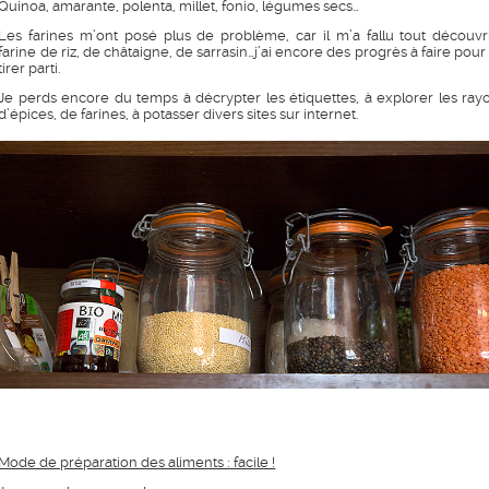
Quinoa, amarante, polenta, millet, fonio, légumes secs…
Les farines m’ont posé plus de problème, car il m’a fallu tout découvri
farine de riz, de châtaigne, de sarrasin…j’ai encore des progrès à faire pour
tirer parti.
Je perds encore du temps à décrypter les étiquettes, à explorer les ray
d’épices, de farines, à potasser divers sites sur internet.
Mode de préparation des aliments : facile !