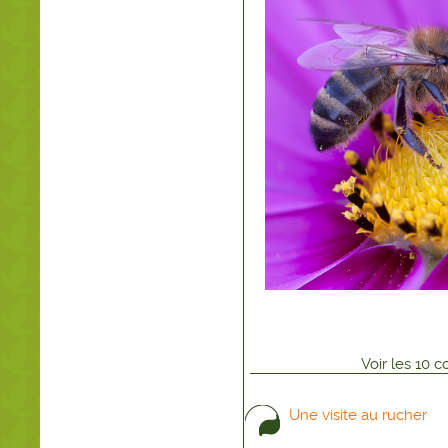
Voir
les
10
co
Une visite au rucher