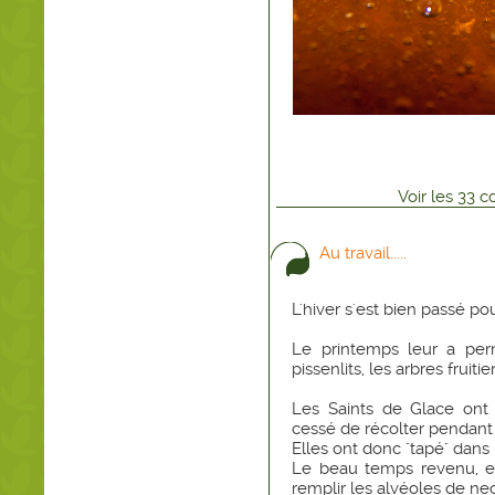
Voir
les
33
co
Au travail.....
L'hiver s'est bien passé po
Le printemps leur a perm
pissenlits, les arbres fruitier
Les Saints de Glace ont 
cessé de récolter pendant
Elles ont donc "tapé" dans l
Le beau temps revenu, e
remplir les alvéoles de nec