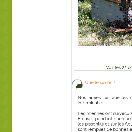
Voir
les
22
co
Quelle saison !
Nos amies les abeilles
interminable......
Les miennes ont survécu à 
En avril, pendant quelques 
les pissenlits et sur les fl
sont remplies de bonnes e