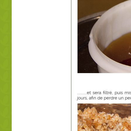
...........et sera filtré, 
jours, afin de perdre un p