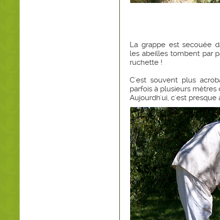
La grappe est secouée da
les abeilles tombent par p
ruchette !
C'est souvent plus acrob
parfois à plusieurs mètres 
Aujourdh'ui, c'est presque à