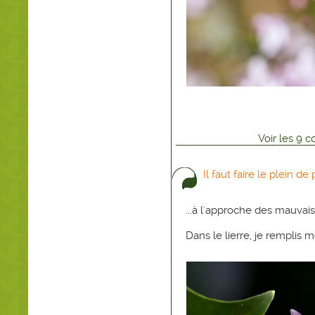
Voir
les
9
co
Il faut faire le plein de p
...à l'approche des mauvais 
Dans le lierre, je remplis 