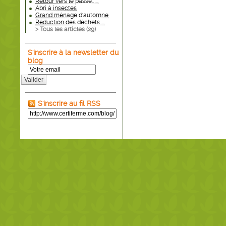
Retour vers le passé.. ...
Abri à insectes
Grand ménage d'automne
Réduction des déchets ...
> Tous les articles (
29
)
S'inscrire à la newsletter du
blog
Valider
S'inscrire au fil RSS