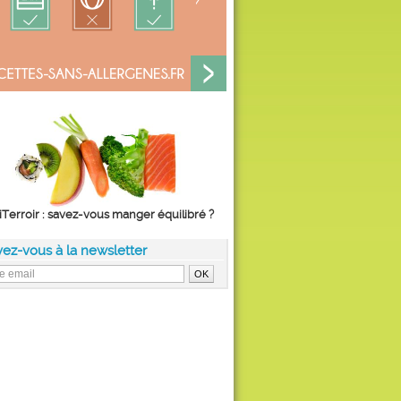
iTerroir : savez-vous manger équilibré ?
vez-vous à la newsletter