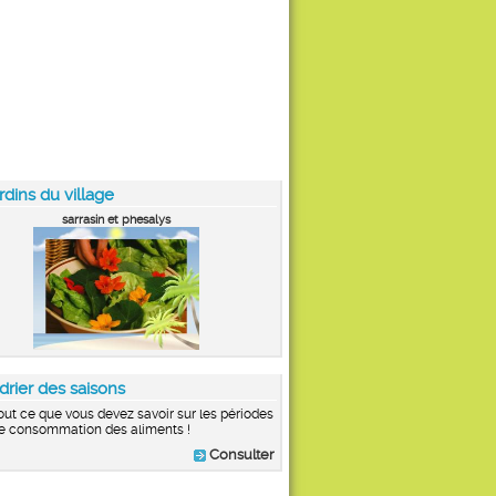
rdins du village
sarrasin et phesalys
drier des saisons
out ce que vous devez savoir sur les périodes
e consommation des aliments !
Consulter