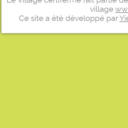
Le Village certiferme fait partie 
village
ww
Ce site a été développé par
Yi