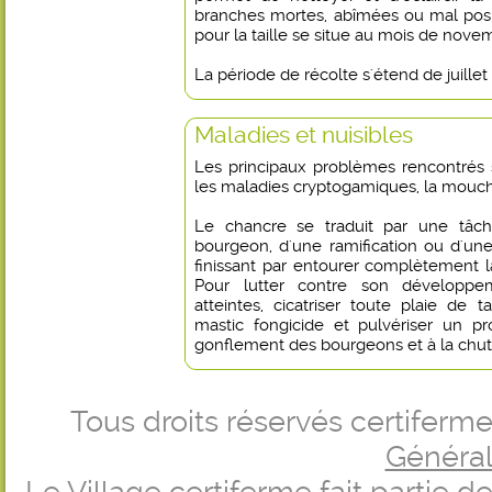
branches mortes, abîmées ou mal posi
pour la taille se situe au mois de nove
La période de récolte s'étend de juillet 
Maladies et nuisibles
Les principaux problèmes rencontrés s
les maladies cryptogamiques, la mouche
Le chancre se traduit par une tâch
bourgeon, d'une ramification ou d'une
finissant par entourer complètement 
Pour lutter contre son développem
atteintes, cicatriser toute plaie de 
mastic fongicide et pulvériser un p
gonflement des bourgeons et à la chute
Tous droits réservés certifer
Générale