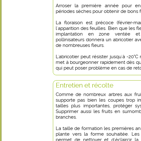
Arroser la première année pour en
périodes sèches pour obtenir de bons fr
La floraison est précoce (février-ma
l'apparition des feuilles. Bien que les fl
implantation en zone ventée et
pollinisateurs donnera un abricotier av
de nombreuses fleurs.
L'abricotier peut résister jusqu'à -20°
met à bourgeonner rapidement dès que
qui peut poser problème en cas de reto
Entretien et récolte
Comme de nombreux arbres aux fruits
supporte pas bien les coupes trop i
tailles plus importantes, protéger s
Supprimer aussi les fruits en surnom
branches.
La taille de formation les premières 
plante vers la forme souhaitée. Les 
permet de nettoyer et d'éclaircir l