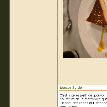
bonsoir Sylvie
C'est intéressant de pouvoir
nourriture de la métropole q
Ce sont des repas qui "tiennen
gros bisous