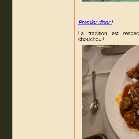
Premier dîner !
La tradition est respect
chouchou !