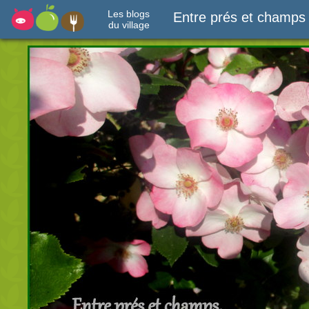
Les blogs
Entre prés et champs
du village