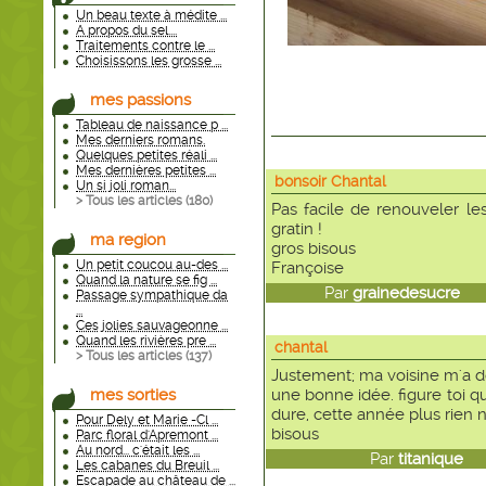
Un beau texte à médite ...
A propos du sel....
Traitements contre le ...
Choisissons les grosse ...
mes passions
Tableau de naissance p ...
Mes derniers romans.
Quelques petites réali ...
Mes dernières petites ...
bonsoir Chantal
Un si joli roman...
> Tous les articles (
180
)
Pas facile de renouveler les 
gratin !
ma region
gros bisous
Un petit coucou au-des ...
Françoise
Quand la nature se fig ...
Par
grainedesucre
le
Passage sympathique da
...
Ces jolies sauvageonne ...
Quand les rivières pre ...
chantal
> Tous les articles (
137
)
Justement; ma voisine m'a d
mes sorties
une bonne idée. figure toi qu
dure, cette année plus rien 
Pour Dely et Marie -Cl ...
bisous
Parc floral d'Apremont ...
Au nord... c'était les ...
Par
titanique
le
Les cabanes du Breuil ...
Escapade au château de ...