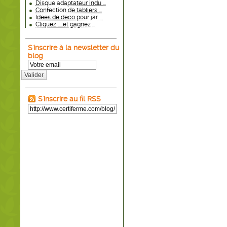
Disque adaptateur indu ...
Confection de tabliers ...
Idées de déco pour jar ...
Cliquez .....et gagnez ...
S'inscrire à la newsletter du
blog
Valider
S'inscrire au fil RSS