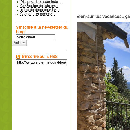
Disque adaptateur indu ...
Confection de tabliers ...
Idées de déco pour jar ...
Cliquez .....et gagnez ...
Bien-sûr, les vacances... ça 
S'inscrire à la newsletter du
blog
Valider
S'inscrire au fil RSS