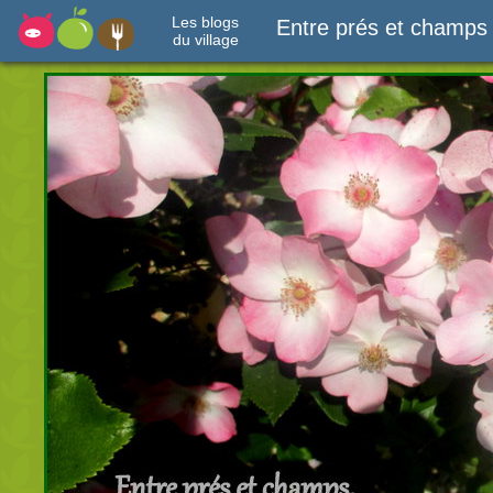
Les blogs
Entre prés et champs
du village