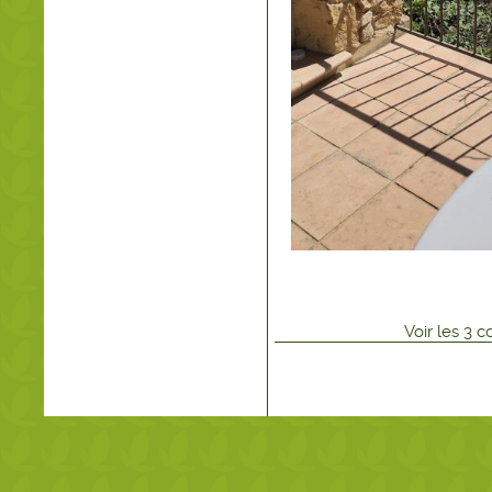
Voir
les
3
co