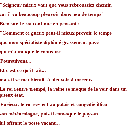
"Seigneur mieux vaut que vous rebroussiez chemin
car il va beaucoup pleuvoir dans peu de temps"
Bien sûr, le roi continue en pensant :
"Comment ce gueux peut-il mieux prévoir le temps
que mon spécialiste diplômé grassement payé
qui m'a indiqué le contraire
Poursuivons...
Et c'est ce qu'il fait...
mais il se met bientôt à pleuvoir à torrents.
Le roi rentre trempé, la reine se moque
de le voir dans un
piteux état.
Furieux, le roi revient au palais et congédie illico
son météorologue, puis il convoque le paysan
lui offrant le poste vacant...