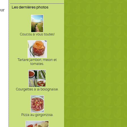
Les dernières photos
our
Coucou à vous toutes!
Tartare jambon, melon et
tomates.
Courgettes à la bolognaise.
Pizza au gorgonzola.