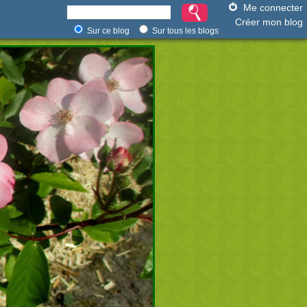
Me connecter
Créer mon blog
Sur ce blog
Sur tous les blogs