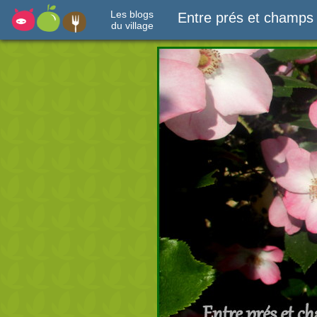
Les blogs
Entre prés et champs
du village