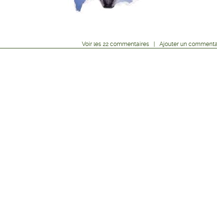
Voir
les
22
commentaires
|
Ajouter un commenta