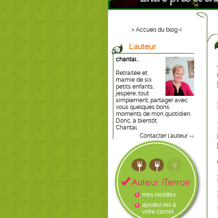
> Accueil du blog <
L'auteur
chantal .
Retraitée et
mamie de six
petits enfants,
jespère, tout
simplement, partager avec
vous quelques bons
moments de mon quotidien.
Donc, à bientôt.
Chantal
Contacter l'auteur
>>
mes recettes
ajoutez-les à
votre carnet