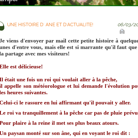
UNE HISTOIRE D' ANE ET D'ACTUALITE!
06/03/20
Je viens d'envoyer par mail cette petite histoire à quelqu
unes d'entre vous, mais elle est si marrante qu'il faut que
la partage avec mes visiteurs!
Elle est délicieuse!
Il était une fois un roi qui voulait aller à la pêche,
il appelle son météorologue et lui demande l'évolution p
les heures suivantes
.
Celui-ci le rassure en lui affirmant qu'il pouvait y aller.
Le roi va tranquillement à la pêche car pas de pluie prévu
Pour plaire à la reine il met ses plus beaux atours.
Un paysan monté sur son âne,
qui en voyant le roi dit :