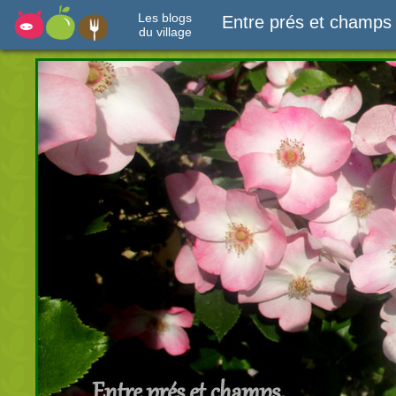
Les blogs
Entre prés et champs
du village