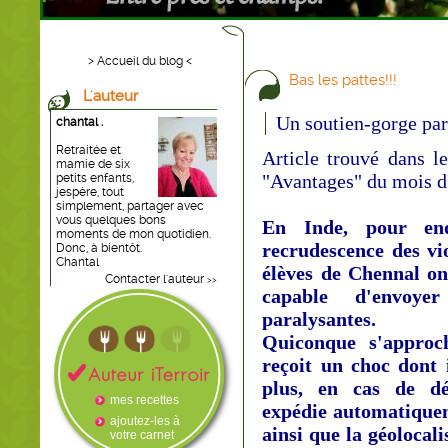
> Accueil du blog <
Bas les pattes!!!
L'auteur
Un soutien-gorge par
chantal .
Retraitée et
Article trouvé dans l
mamie de six
"Avantages" du mois d
petits enfants,
jespère, tout
simplement, partager avec
vous quelques bons
En Inde, pour end
moments de mon quotidien.
recrudescence des vio
Donc, à bientôt.
Chantal
élèves de Chennal on
Contacter l'auteur
>>
capable d'envoyer
paralysantes.
Quiconque s'approch
reçoit un choc dont 
plus, en cas de dé
mes recettes
expédie automatiquem
ajoutez-les à
ainsi que la géolocali
votre carnet