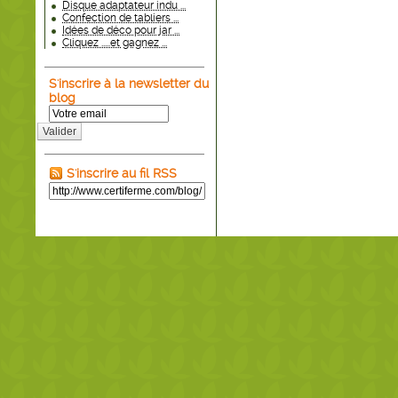
Disque adaptateur indu ...
Confection de tabliers ...
Idées de déco pour jar ...
Cliquez .....et gagnez ...
S'inscrire à la newsletter du
blog
Valider
S'inscrire au fil RSS