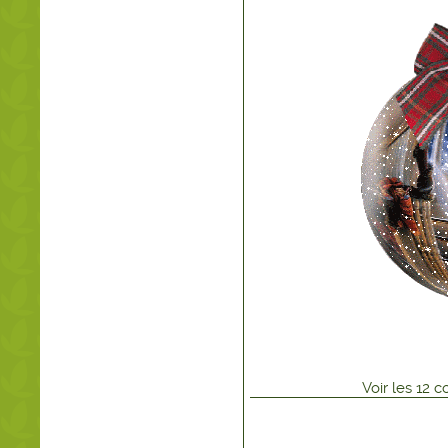
Voir
les
12
co