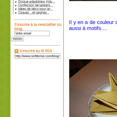
Disque adaptateur indu ...
Confection de tabliers ...
Idées de déco pour jar ...
Cliquez .....et gagnez ...
Il y en a de couleur 
S'inscrire à la newsletter du
aussi à motifs....
blog
Valider
S'inscrire au fil RSS