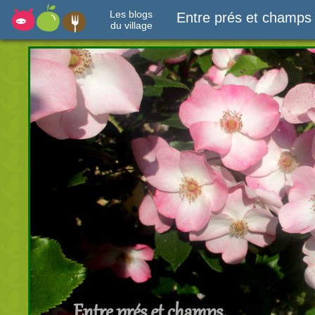
Les blogs
Entre prés et champs
du village