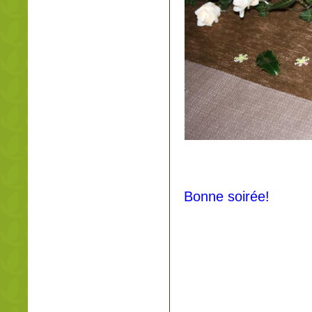
Bonne soirée!