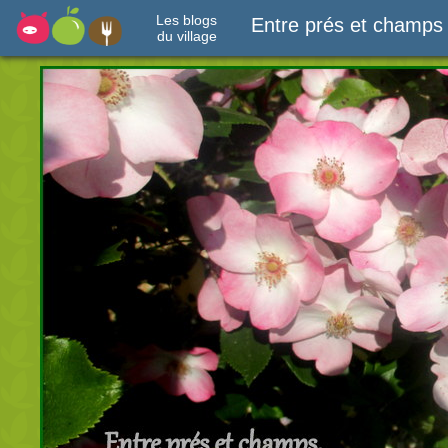
Les blogs
Entre prés et champs
du village