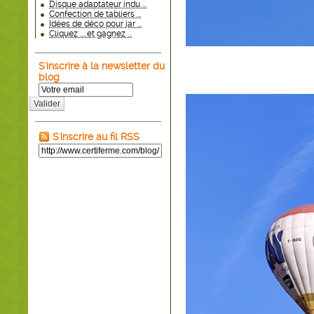
Disque adaptateur indu ...
Confection de tabliers ...
Idées de déco pour jar ...
Cliquez .....et gagnez ...
S'inscrire à la newsletter du
blog
Valider
S'inscrire au fil RSS