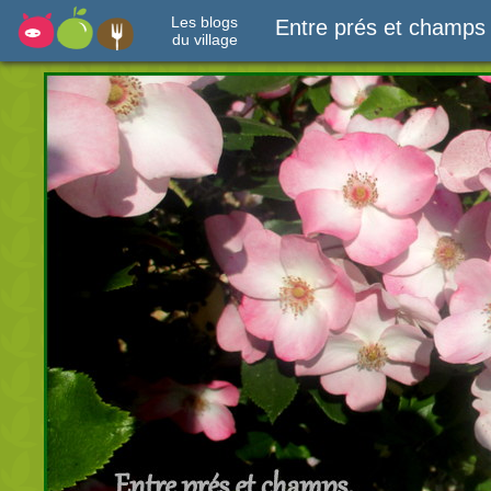
Les blogs
Entre prés et champs
du village