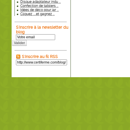
Disque adaptateur indu ...
Confection de tabliers ...
Idées de déco pour jar ...
Cliquez .....et gagnez ...
S'inscrire à la newsletter du
blog
Valider
S'inscrire au fil RSS