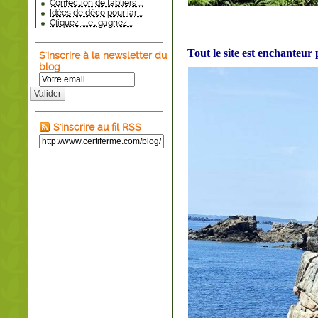
Confection de tabliers ...
Idées de déco pour jar ...
Cliquez .....et gagnez ...
Tout le site est enchanteur 
S'inscrire à la newsletter du
blog
Valider
S'inscrire au fil RSS