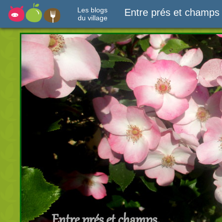
Les blogs
Entre prés et champs
du village