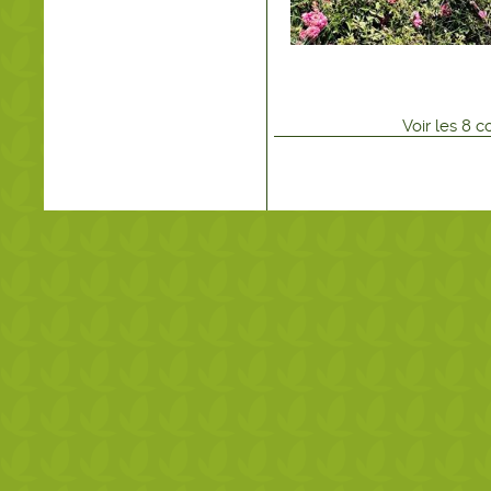
Voir
les
8
co