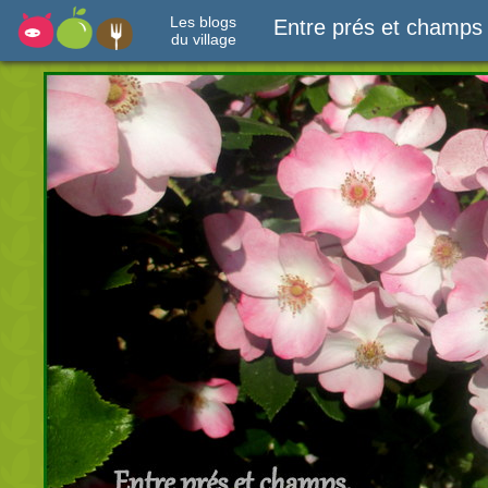
Les blogs
Entre prés et champs
du village