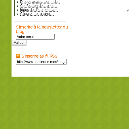
Disque adaptateur indu ...
Confection de tabliers ...
Idées de déco pour jar ...
V
Cliquez .....et gagnez ...
S'inscrire à la newsletter du
blog
Valider
S'inscrire au fil RSS