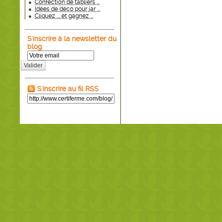
Confection de tabliers ...
Idées de déco pour jar ...
Cliquez .....et gagnez ...
S'inscrire à la newsletter du
blog
Valider
S'inscrire au fil RSS