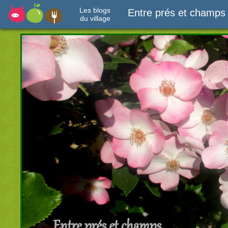
Les blogs
Entre prés et champs
du village