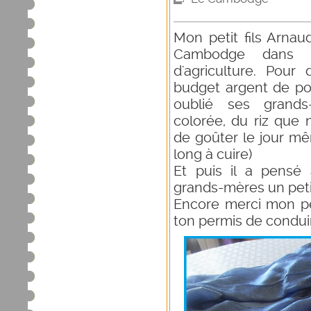
Mon petit fils Arnau
Cambodge dans 
d'agriculture. Pour
budget argent de poch
oublié ses grands
colorée, du riz qu
de goûter le jour mêm
long à cuire)
Et puis il a pensé 
grands-mères un peti
Encore merci mon p
ton permis de conduire