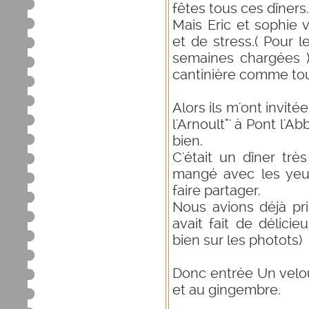
fêtes tous ces dîners..
Mais Eric et sophie 
et de stress.( Pour l
semaines chargées ).
cantinière comme tous
Alors ils m'ont invité
l'Arnoult"' à Pont l'A
bien.
C'était un dîner très
mangé avec les yeu
faire partager.
Nous avions déjà pris
avait fait de délici
bien sur les photots)
Donc entrée Un velo
et au gingembre.