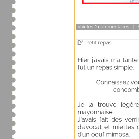
Voir
les
2
commentaires
|
Petit repas
Hier j'avais ma tant
fut un repas simple.
Connaissez vous 
concombre an
Je la trouve lègèr
mayonnaise
J'avais fait des ve
d'avocat et miettes 
d'un oeuf mimosa