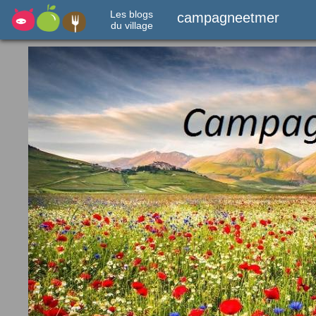
Les blogs
campagneetmer
du village