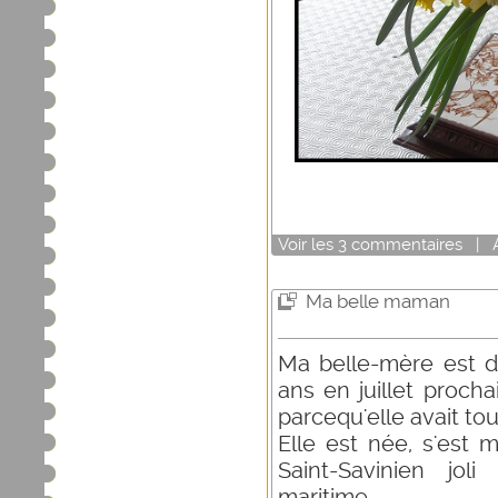
Voir
les
3
commentaires
|
Ma belle maman
Ma belle-mère est d
ans en juillet prochai
parcequ'elle avait to
Elle est née, s'est 
Saint-Savinien jol
maritime.