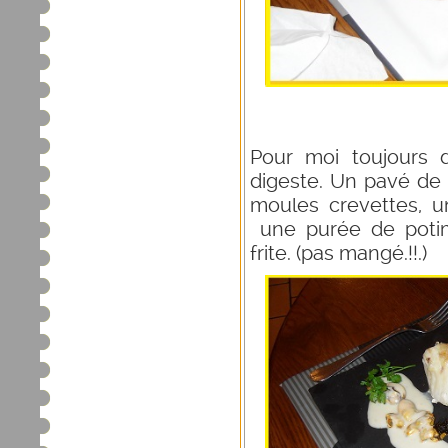
Pour moi toujours 
digeste. Un pavé de
moules crevettes, u
une purée de potim
frite. (pas mangé.!!.)