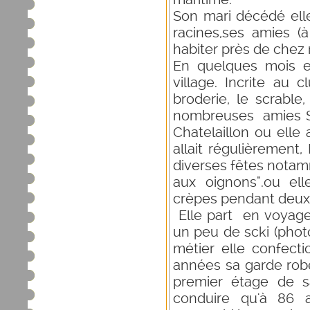
Son mari décédé elle
racines,ses amies (
habiter près de chez 
En quelques mois e
village. Incrite au 
broderie, le scrable,
nombreuses amies S'i
Chatelaillon ou elle
allait régulièrement
diverses fêtes notamm
aux oignons".ou ell
crèpes pendant deux
Elle part en voyage
un peu de scki (photo
métier elle confect
années sa garde robe 
premier étage de s
conduire qu'à 86 