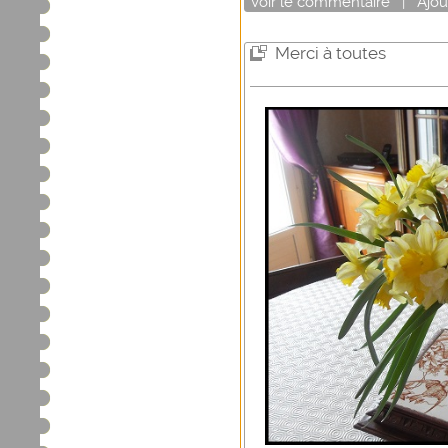
Voir
le commentaire
|
Ajou
Merci à toutes