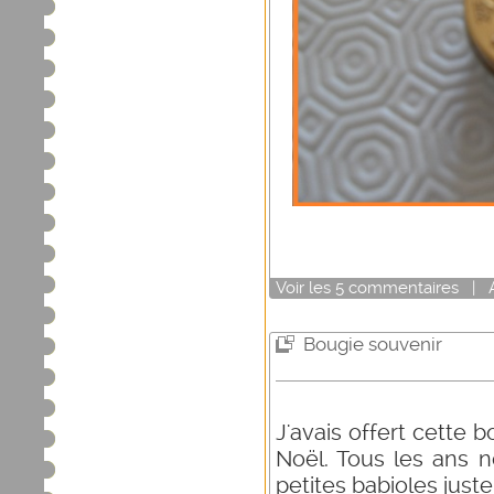
Voir
les
5
commentaires
|
Bougie souvenir
J'avais offert cette 
Noël. Tous les ans 
petites babioles juste