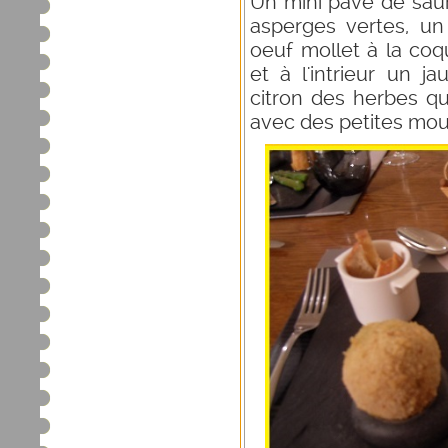
Un mini pavé de sau
asperges vertes, u
oeuf mollet à la co
et à l'intrieur un 
citron des herbes qu
avec des petites moui