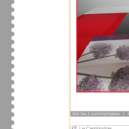
Voir
les
2
commentaires
|
Le Cambodge