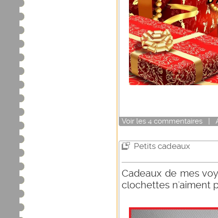
Voir
les
4
commentaires
|
Petits cadeaux
Cadeaux de mes voya
clochettes n'aiment p