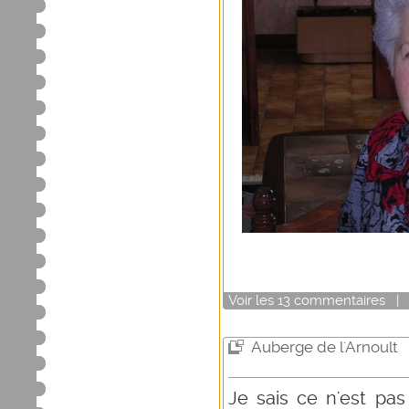
Voir
les
13
commentaires
Auberge de l'Arnoult
Je sais ce n'est pas