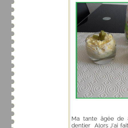
Ma tante âgée de 
dentier Alors J'ai fa