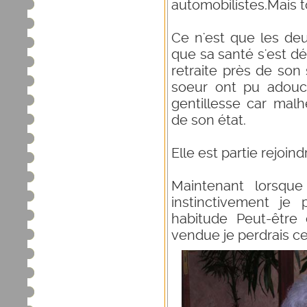
automobilistes.Mais t
Ce n'est que les de
que sa santé s'est dé
retraite près de son 
soeur ont pu adouci
gentillesse car malh
de son état.
Elle est partie rejoind
Maintenant lorsque
instinctivement je
habitude Peut-être
vendue je perdrais ce