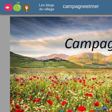
Les blogs
campagneetmer
du village